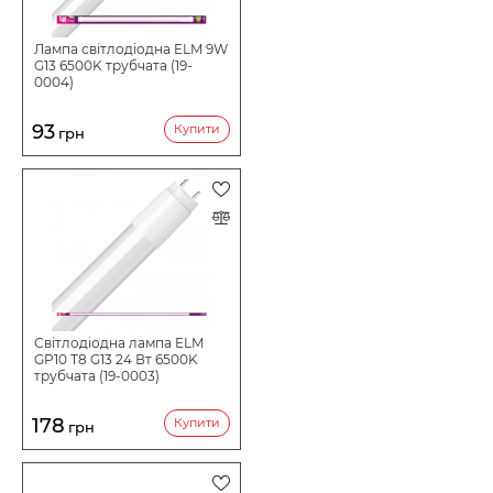
Лампа світлодіодна ELM 9W
G13 6500K трубчата (19-
0004)
93
Купити
грн
Світлодіодна лампа ELM
GP10 T8 G13 24 Вт 6500K
трубчата (19-0003)
178
Купити
грн