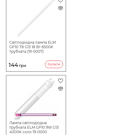
Світлодіодна лампа ELM
GP10 T8 G13 18 Вт 6500K
трубчата (19-0007)
144
Купити
грн
Лампа світлодіодна
трубчата ELM GP10 9W G13
4000K скло 19-0000