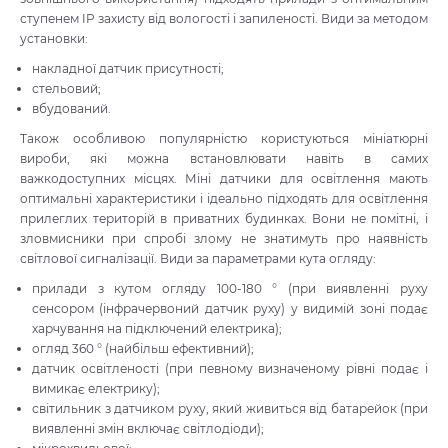
ступенем IP захисту від вологості і запиленості. Види за методом
установки:
накладної датчик присутності;
стельовий;
вбудований.
Також особливою популярністю користуються мініатюрні
вироби, які можна встановлювати навіть в самих
важкодоступних місцях. Міні датчики для освітлення мають
оптимальні характеристики і ідеально підходять для освітлення
прилеглих територій в приватних будинках. Вони не помітні, і
зловмисники при спробі злому не знатимуть про наявність
світлової сигналізації. Види за параметрами кута огляду:
прилади з кутом огляду 100-180 ° (при виявленні руху
сенсором (інфрачервоний датчик руху) у видимій зоні подає
харчування на підключений електрика);
огляд 360 ° (найбільш ефективний);
датчик освітленості (при певному визначеному рівні подає і
вимикає електрику);
світильник з датчиком руху, який живиться від батарейок (при
виявленні змін включає світлодіоди);