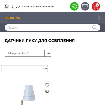
0
Датчики та комплектуючі
Датчики
ФІЛЬТРИ:
ЦІНА
ДАТЧИКИ РУХУ ДЛЯ ОСВІТЛЕННЯ
ВИРОБНИК
НАЯВНІСТЬ
ТИП ДАТЧИКА
СПОСІБ МОНТАЖУ
СТУПІНЬ ПИЛЕВОЛОГОЗАХИСТУ