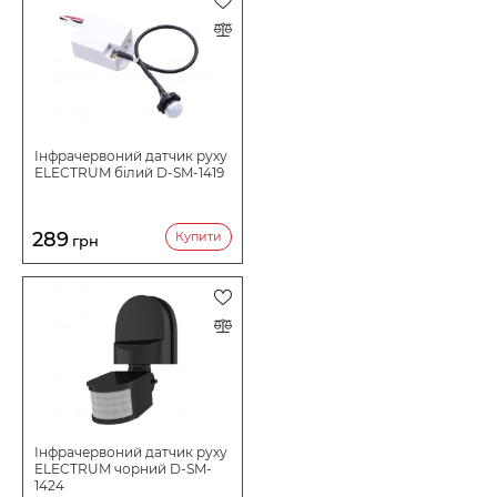
Інфрачервоний датчик руху
ELECTRUM білий D-SM-1419
289
Купити
грн
Інфрачервоний датчик руху
ELECTRUM чорний D-SM-
1424