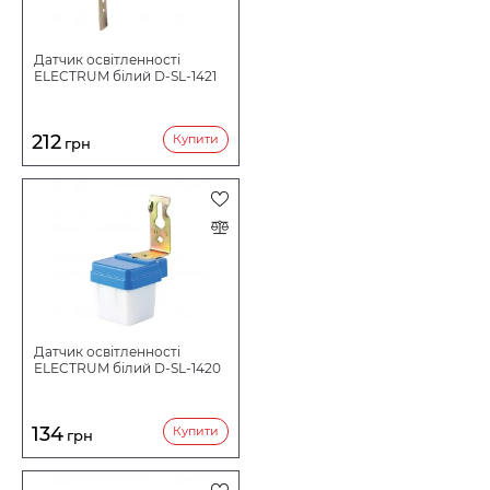
НАПРУГА В
Датчик освітленності
ELECTRUM білий D-SL-1421
212
Купити
грн
Датчик освітленності
ELECTRUM білий D-SL-1420
134
Купити
грн