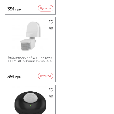
391
Купити
грн
Інфрачервоний датчик руху
ELECTRUM білий D-SM-1414
391
Купити
грн