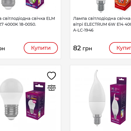
 світлодіодна свічка ELM
Лампа світлодіодна свічка
7 4000K 18-0050.
вітрі ELECTRUM 6W E14 40
A-LC-1946
82
Купити
Купи
рн
грн