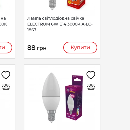
 на
Лампа світлодіодна свічка
00K
ELECTRUM 6W E14 3000K A-LC-
1867
88
ти
Купити
грн