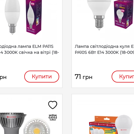
одіодна лампа ELM PA11S
Лампа світлодіодна куля 
4 3000K свічка на вітрі (18-
PA10S 6Вт E14 3000K (18-00
71
Купити
Купи
рн
грн