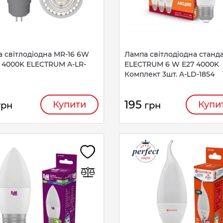
 світлодіодна MR-16 6W
Лампа світлодіодна станд
 4000K ELECTRUM A-LR-
ELECTRUM 6 W E27 4000K
Комплект 3шт. A-LD-1854
195
Купити
Купи
грн
грн