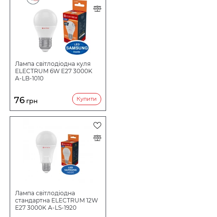
Лампа світлодіодна куля
ELECTRUM 6W E27 3000K
A-LB-1010
76
Купити
грн
Лампа світлодіодна
стандартна ELECTRUM 12W
E27 3000K A-LS-1920