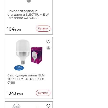
Лампа світлодіодна
стандартна ELECTRUM 13W
E27 3000K A-LS-1436
104
Купити
грн
Світлодіодна лампа ELM
TOR 100Вт E40 6500K (18-
0198)
1243
Купити
грн