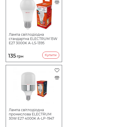
Лампа світлодіодна
стандартна ELECTRUM 15W
E27 3000K A-LS-1395
135
Купити
грн
Лампа світлодіодна
промислова ELECTRUM
30W E27 4000K A-LP-1947