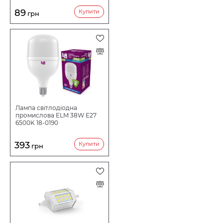
89
Купити
грн
Лампа світлодіодна
промислова ELM 38W E27
6500K 18-0190
393
Купити
грн