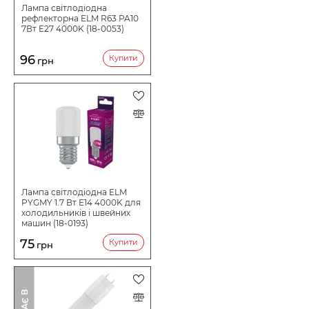
Лампа світлодіодна
рефлекторна ELM R63 PA10
7Вт E27 4000K (18-0053)
96
Купити
грн
Лампа світлодіодна ELM
PYGMY 1.7 Вт E14 4000K для
холодильників і швейних
машин (18-0193)
75
Купити
грн