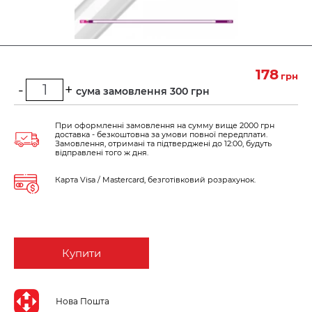
178
грн
-
+
Мінімальна сума замовлення 300 грн
При оформленні замовлення на сумму вище 2000 грн
доставка - безкоштовна за умови повної передплати.
Замовлення, отримані та підтверджені до 12:00, будуть
відправлені того ж дня.
Карта Visa / Mastercard, безготівковий розрахунок.
Купити
Нова Пошта