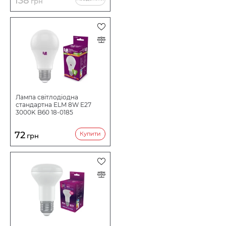
138
грн
Лампа світлодіодна
стандартна ELM 8W E27
3000K B60 18-0185
72
Купити
грн