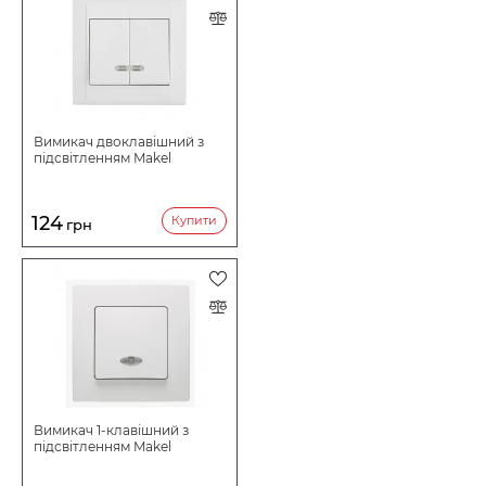
Вимикач двоклавішний з
підсвітленням Makel
124
Купити
грн
Вимикач 1-клавішний з
підсвітленням Makel