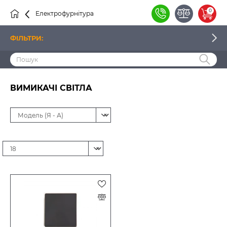
0
Електрофурнітура
Вимикачі
ФІЛЬТРИ:
ЦІНА
ВИМИКАЧІ СВІТЛА
ВИРОБНИК
НАЯВНІСТЬ
ТИП ПРИСТРОЮ
СПОСІБ МОНТАЖУ
ТИП ВИМИКАЧА