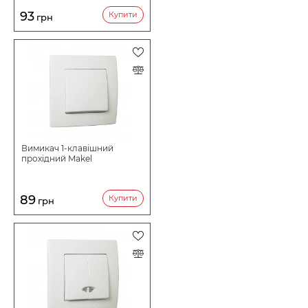
93
Купити
грн
Вимикач 1-клавішний
прохідний Makel
89
Купити
грн