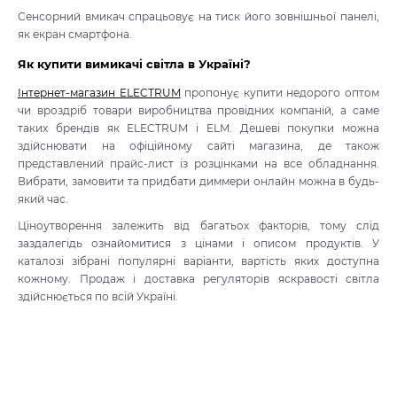
Сенсорний вмикач спрацьовує на тиск його зовнішньої панелі,
як екран смартфона.
Як купити вимикачі світла в Україні?
Інтернет-магазин ELECTRUM
пропонує купити недорого оптом
чи вроздріб товари виробництва провідних компаній, а саме
таких брендів як ELECTRUM і ELM. Дешеві покупки можна
здійснювати на офіційному сайті магазина, де також
представлений прайс-лист із розцінками на все обладнання.
Вибрати, замовити та придбати диммери онлайн можна в будь-
який час.
Ціноутворення залежить від багатьох факторів, тому слід
заздалегідь ознайомитися з цінами і описом продуктів. У
каталозі зібрані популярні варіанти, вартість яких доступна
кожному. Продаж і доставка регуляторів яскравості світла
здійснюється по всій Україні.