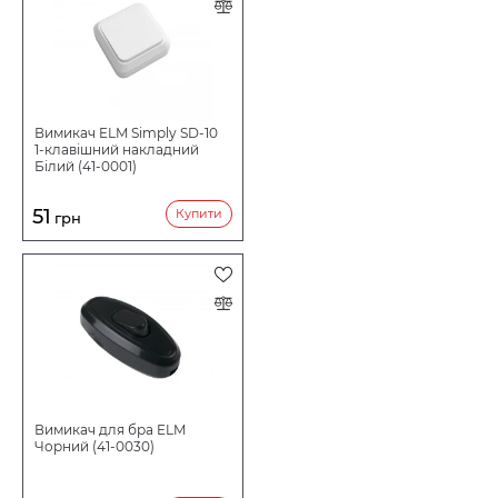
Вимикач ELM Simply SD-10
1-клавішний накладний
Білий (41-0001)
51
Купити
грн
Вимикач для бра ELM
Чорний (41-0030)