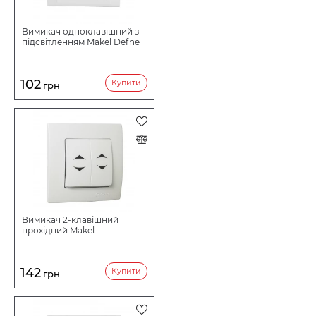
Вимикач одноклавішний з
підсвітленням Makel Defne
102
Купити
грн
Вимикач 2-клавішний
прохідний Makel
142
Купити
грн