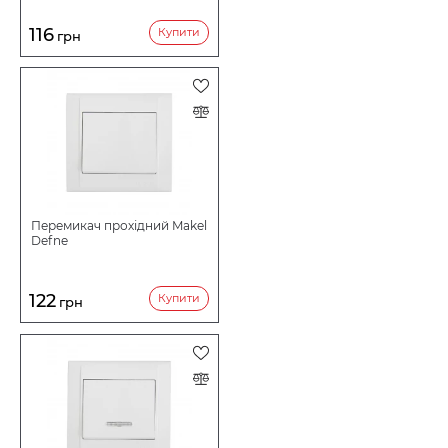
116
Купити
грн
Перемикач прохідний Makel
Defne
122
Купити
грн