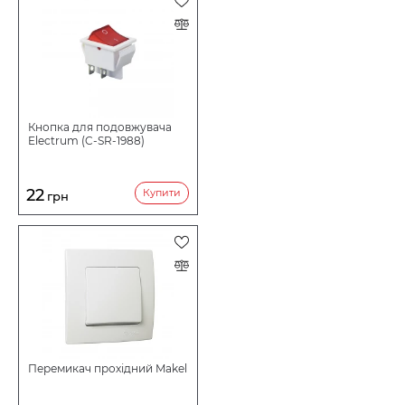
Кнопка для подовжувача
Electrum (C-SR-1988)
22
Купити
грн
Перемикач прохідний Makel