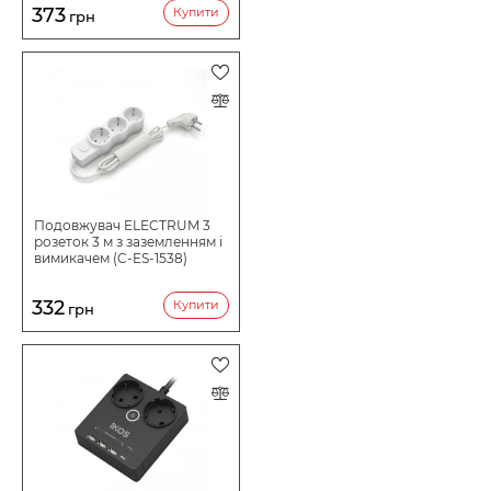
373
Купити
грн
Подовжувач ELECTRUM 3
розеток 3 м з заземленням і
вимикачем (C-ES-1538)
332
Купити
грн