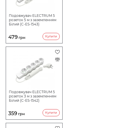
ОСОБЛИВОСТІ
Подовжувач ELECTRUM 5
розеток 5 м з заземленням
Білий (C-ES-1543)
ЗАЗЕМЛЕННЯ
479
Купити
грн
КНОПКА-ВИМИКАЧ
ДОВЖИНА ДРОТУ
ПЕРЕРІЗ ДРОТУ, КВ.ММ
Подовжувач ELECTRUM 5
розеток 3 м з заземленням
Білий (C-ES-1542)
СТУПІНЬ ПИЛЕВОЛОГОЗАХИСТУ
359
Купити
грн
МАКСИМАЛЬНЕ НАВАНТАЖЕННЯ