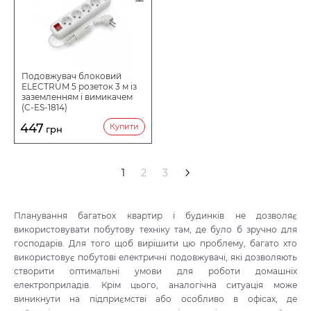
Подовжувач блоковий
ELECTRUM 5 розеток 3 м із
заземленням і вимикачем
(C-ES-1814)
447
Купити
грн
>
1
2
3
Планування багатьох квартир і будинків не дозволяє
використовувати побутову техніку там, де було б зручно для
господарів. Для того щоб вирішити цю проблему, багато хто
використовує побутові електричні подовжувачі, які дозволяють
створити оптимальні умови для роботи домашніх
електроприладів. Крім цього, аналогічна ситуація може
виникнути на підприємстві або особливо в офісах, де