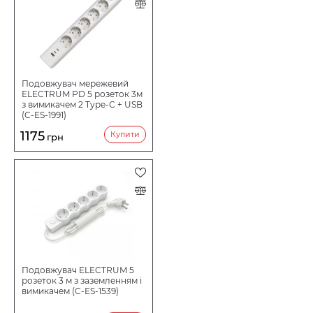
Подовжувач мережевий
ELECTRUM PD 5 розеток 3м
з вимикачем 2 Type-C + USB
(C-ES-1991)
1175
Купити
грн
Подовжувач ELECTRUM 5
розеток 3 м з заземленням і
вимикачем (C-ES-1539)