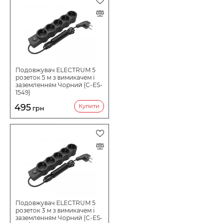
НАПРУГА В
Подовжувач ELECTRUM 5
розеток 5 м з вимикачем і
заземленням Чорний (C-ES-
1549)
495
Купити
грн
Подовжувач ELECTRUM 5
розеток 3 м з вимикачем і
заземленням Чорний (C-ES-