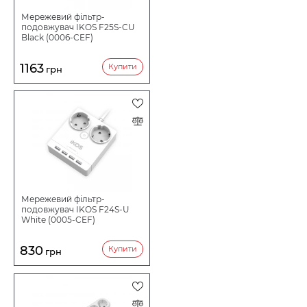
Мережевий фільтр-
подовжувач IKOS F25S-CU
Black (0006-CEF)
1163
Купити
грн
Мережевий фільтр-
подовжувач IKOS F24S-U
White (0005-CEF)
830
Купити
грн