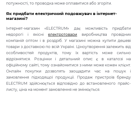
потужності, то проводка може оплавитися або згоріти.
Як придбати електричний подовжувач в інтернет-
магазині?
Інтернет-магазин «ELECTRUM» дає можливість придбати
недорогі і якісні
електротовари
виробництва провідних
компаній оптом і в роздріб. У магазині можна купити дешеві
товари з доставкою по всій Україні. Ціноутворення залежить від
особливостей продуктів, тому їх вартість може сильно
відрізнятися. Розцінки і детальний опис є в каталозі на
офіційному сайті, тому ознайомитися з ними може кожен клієнт.
Онлайн покупки дозволять заощадити час на пошук і
замовлення підходящої продукції. Продаж пристроїв бренду
ELECTRUM здійснюється відповідно до встановленого прайс-
листу, ціна на момент замовлення не змінюється.