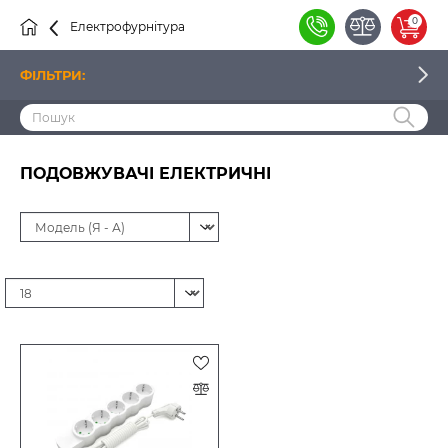
0
Електрофурнітура
Подовжувачі
ФІЛЬТРИ:
ЦІНА
ПОДОВЖУВАЧІ ЕЛЕКТРИЧНІ
ВИРОБНИК
НАЯВНІСТЬ
ТИП ПРИСТРОЮ
ТИП ПОДОВЖУВАЧА
КІЛЬКІСТЬ РОЗЕТОК