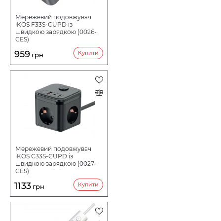
Мережевий подовжувач
iKOS F33S-СUPD із
швидкою зарядкою (0026-
CES)
959
Купити
грн
Мережевий подовжувач
iKOS С33S-СUPD із
швидкою зарядкою (0027-
CES)
1133
Купити
грн