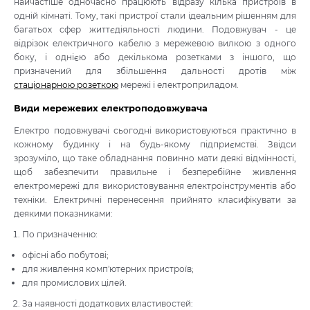
найчастіше одночасно працюють відразу кілька пристроїв в
одній кімнаті. Тому, такі пристрої стали ідеальним рішенням для
багатьох сфер життєдіяльності людини. Подовжувач - це
відрізок електричного кабелю з мережевою вилкою з одного
боку, і однією або декількома розетками з іншого, що
призначений для збільшення дальності дротів між
стаціонарною розеткою
мережі і електроприладом.
Види мережевих електроподовжувача
Електро подовжувачі сьогодні використовуються практично в
кожному будинку і на будь-якому підприємстві. Звідси
зрозуміло, що таке обладнання повинно мати деякі відмінності,
щоб забезпечити правильне і безперебійне живлення
електромережі для використовування електроінструментів або
техніки. Електричні перенесення прийнято класифікувати за
деякими показниками:
По призначенню:
офісні або побутові;
для живлення комп'ютерних пристроїв;
для промислових цілей.
За наявності додаткових властивостей: