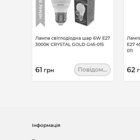
Лампа світлодіодна шар 6W E27
Лампа
3000K CRYSTAL GOLD G45-015
E27 4
011
61
62
Повідомити
грн
Інформація