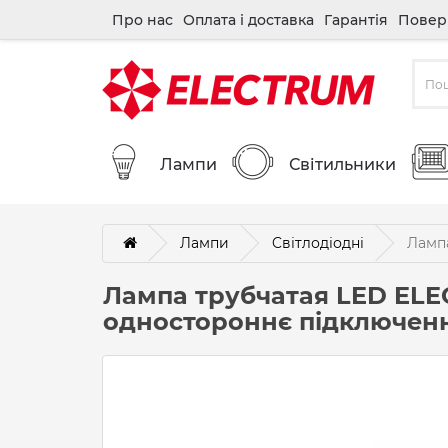
Про нас
Оплата і доставка
Гарантія
Повер
Лампи
Світильники
Лампи
Cвітлодіодні
Лампа
Лампа трубчатая LED ELE
одностороннє підключення