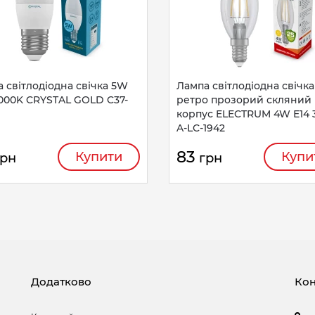
 світлодіодна свічка 5W
Лампа світлодіодна свічка
000K CRYSTAL GOLD C37-
ретро прозорий скляний
корпус ELECTRUM 4W E14 
A-LC-1942
83
Купити
Купи
грн
грн
Додатково
Кон