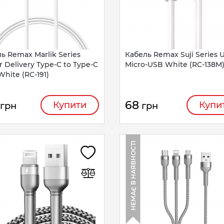
ь Remax Marlik Series
Кабель Remax Suji Series 
 Delivery Type-C to Type-C
Micro-USB White (RC-138M
hite (RC-191)
68
Купити
Купи
грн
грн
НЕМАЄ В НАЯВНОСТІ