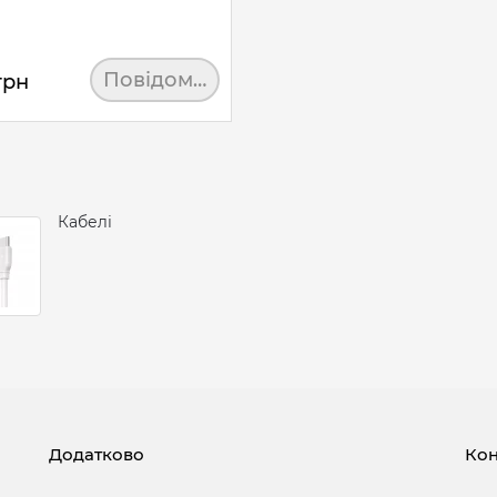
Повідомити
грн
Кабелі
Додатково
Кон