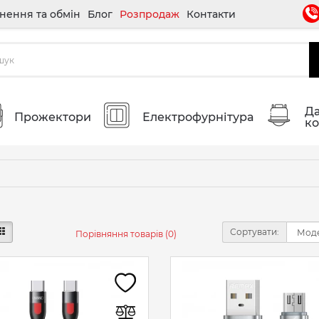
нення та обмін
Блог
Розпродаж
Контакти
Да
Прожектори
Електрофурнітура
ко
Сортувати:
Порівняння товарів (0)