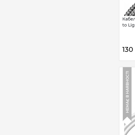
Кабел
to Lig
130
НЕМАЄ В НАЯВНОСТІ