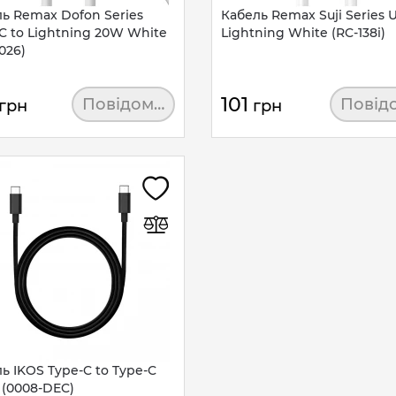
ь Remax Dofon Series
Кабель Remax Suji Series 
C to Lightning 20W White
Lightning White (RC-138i)
026)
101
Повідомити
Повід
грн
грн
ь IKOS Type-C to Type-C
 (0008-DEC)