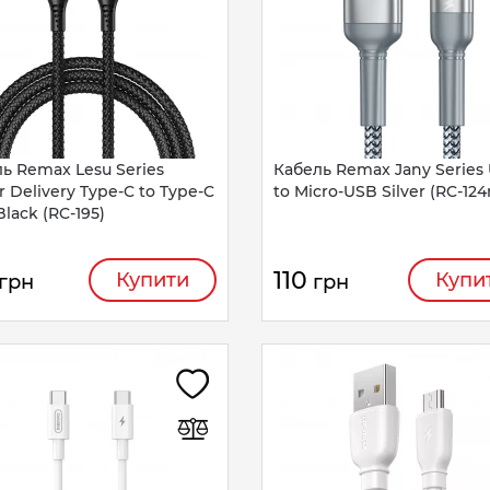
ь Remax Lesu Series
Кабель Remax Jany Series
 Delivery Type-C to Type-C
to Micro-USB Silver (RC-12
lack (RC-195)
110
Купити
Купи
грн
грн