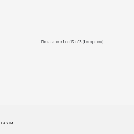
Показано з 1 по 13 із 13 (1 сторінок)
такти