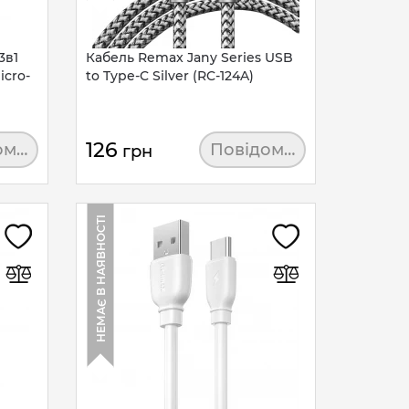
3в1
Кабель Remax Jany Series USB
icro-
to Type-C Silver (RC-124A)
126
омити
Повідомити
грн
НЕМАЄ В НАЯВНОСТІ