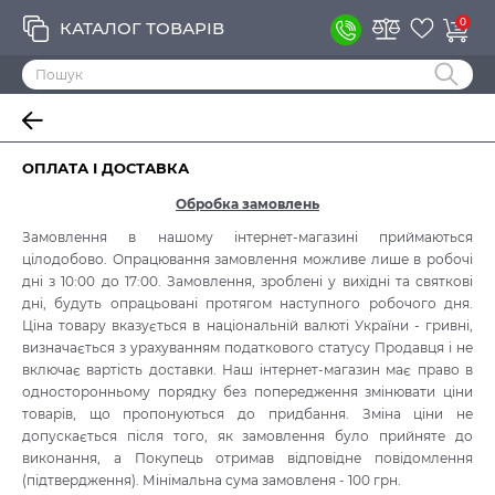
0
КАТАЛОГ ТОВАРІВ
ОПЛАТА І ДОСТАВКА
Обробка замовлень
Замовлення в нашому інтернет-магазині приймаються
цілодобово. Опрацювання замовлення можливе лише в робочі
дні з 10:00 до 17:00. Замовлення, зроблені у вихідні та святкові
дні, будуть опрацьовані протягом наступного робочого дня.
Ціна товару вказується в національній валюті України - гривні,
визначається з урахуванням податкового статусу Продавця і не
включає вартість доставки. Наш інтернет-магазин має право в
односторонньому порядку без попередження змінювати ціни
товарів, що пропонуються до придбання. Зміна ціни не
допускається після того, як замовлення було прийняте до
виконання, а Покупець отримав відповідне повідомлення
(підтвердження). Мінімальна сума замовленя - 100 грн.