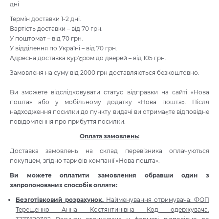
дні
Термін доставки 1-2 дні.

Вартість доставки – від 70 грн.

У поштомат – від 70 грн.

У відділення по Україні – від 70 грн.

Адресна доставка кур'єром до дверей – від 105 грн.
Замовленя на суму від 2000 грн доставляються безкоштовно.

Ви зможете відслідковувати статус відправки на сайті «Нова 
пошта» або у мобільному додатку «Нова пошта». Після 
надходження посилки до пункту видачі ви отримаєте відповідне 
повідомлення про прибуття посилки.
Оплата замовлень:
Доставка замовлень на склад перевізника оплачуються
покупцем, згідно тарифів компанії «Нова пошта».
Ви можете оплатити замовлення обравши один з
запропонованих способів оплати:
Безготівковий розрахунок.
Найменування отримувача: ФОП
Терещенко Анна Костянтинівна
Код одержувача: