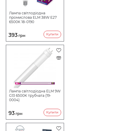
Лампа світлодіодна
промислова ELM 38W E27
6500K 18-0190
393
Купити
грн
Лампа світлодіодна ELM 9W
G13 6500K трубчата (19-
0004)
93
Купити
грн