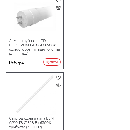
Лампа трубчата LED
ELECTRUM 13Вт G13 6500K
одностороннє підключення
(A-LT-1944)
156
Купити
грн
Світлодіодна лампа ELM
GP10 T8 G13 18 Вт 6500K
трубчата (19-0007)