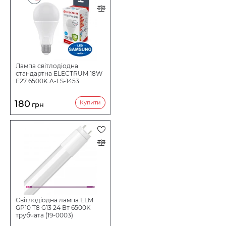
Лампа світлодіодна
стандартна ELECTRUM 18W
E27 6500K A-LS-1453
180
Купити
грн
Світлодіодна лампа ELM
GP10 T8 G13 24 Вт 6500K
трубчата (19-0003)