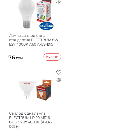
Лампа світлодіодна
стандартна ELECTRUM 8W
E27 4000K A60 A-LS-1919
76
Купити
грн
Світлодіодна лампа
ELECTRUM LR-10 MR16
GU5.3 7Вт 4000K (A-LR-
0629)