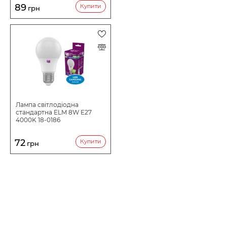
89
Купити
грн
Лампа світлодіодна
стандартна ELM 8W E27
4000K 18-0186
72
Купити
грн