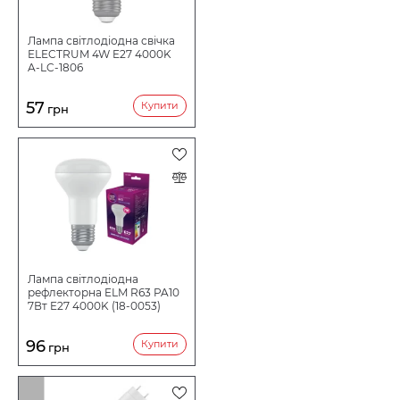
Лампа світлодіодна свічка
ELECTRUM 4W E27 4000K
A-LC-1806
57
Купити
грн
Лампа світлодіодна
рефлекторна ELM R63 PA10
7Вт E27 4000K (18-0053)
96
Купити
грн