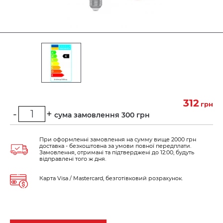
312
грн
-
+
Мінімальна сума замовлення 300 грн
При оформленні замовлення на сумму вище 2000 грн
доставка - безкоштовна за умови повної передплати.
Замовлення, отримані та підтверджені до 12:00, будуть
відправлені того ж дня.
Карта Visa / Mastercard, безготівковий розрахунок.