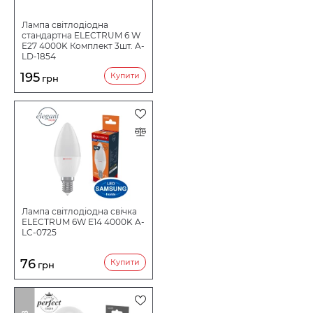
Лампа світлодіодна
стандартна ELECTRUM 6 W
E27 4000K Комплект 3шт. A-
LD-1854
195
Купити
грн
Лампа світлодіодна свічка
ELECTRUM 6W E14 4000K A-
LC-0725
76
Купити
грн