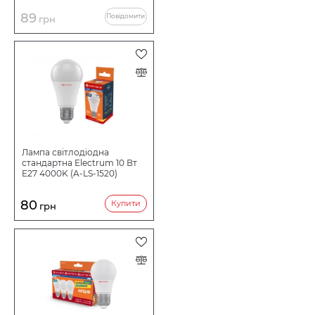
89
Повідомити
грн
Лампа світлодіодна
стандартна Electrum 10 Вт
E27 4000K (A-LS-1520)
80
Купити
грн