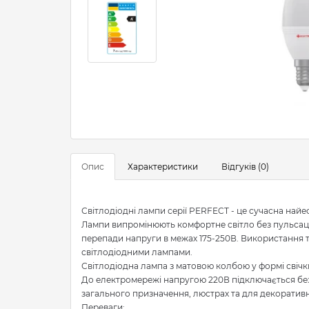
Опис
Характеристики
Відгуків (0)
Світлодіодні лампи серії PERFECT - це сучасна найе
Лампи випромінюють комфортне світло без пульсаці
перепади напруги в межах 175-250В. Використання т
світлодіодними лампами.
Світлодіодна лампа з матовою колбою у формі сві
До електромережі напругою 220В підключається без
загального призначення, люстрах та для декоративно
Переваги: