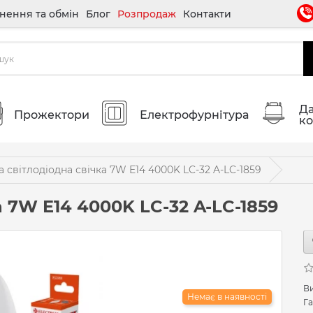
нення та обмін
Блог
Розпродаж
Контакти
Да
Прожектори
Електрофурнітура
ко
 світлодіодна свічка 7W E14 4000K LC-32 A-LC-1859
 7W E14 4000K LC-32 A-LC-1859
В
Немає в наявності
Га