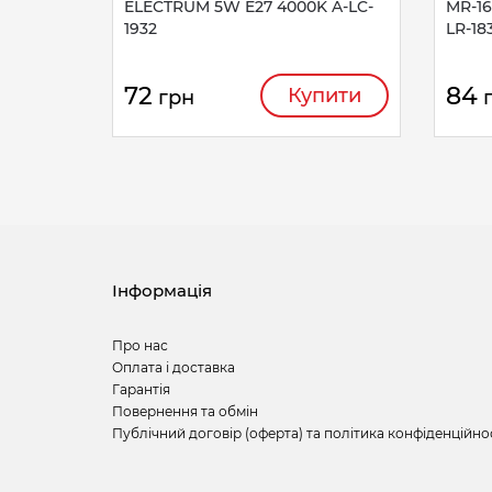
ELECTRUM 5W E27 4000K A-LC-
MR-16
1932
LR-18
72
84
Купити
грн
Інформація
Про нас
Оплата і доставка
Гарантія
Повернення та обмін
Публічний договір (оферта) та політика конфіденційно