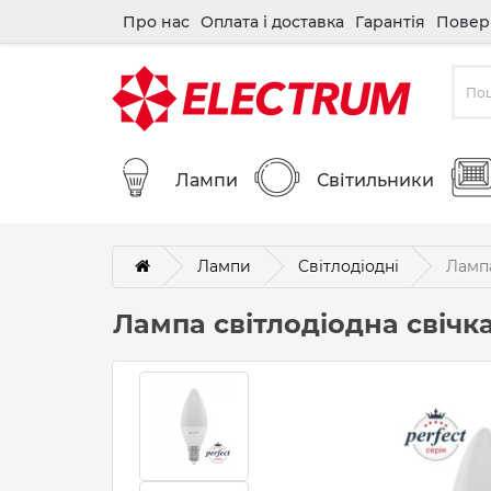
Про нас
Оплата і доставка
Гарантія
Повер
Лампи
Світильники
Лампи
Cвітлодіодні
Лампа
Лампа світлодіодна свічка