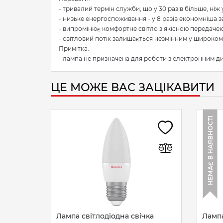
- тривалий термін служби, що у 30 разів більше, ніж
- низьке енергоспоживання - у 8 разів економніша з
- випромінює комфортне світло з якісною передачею
- світловий потік залишається незмінним у широкому
Примітка:
- лампа не призначена для роботи з електронним д
ЦЕ МОЖЕ ВАС ЗАЦІКАВИТИ
НЕМАЄ В НАЯВНОСТІ
Лампа світлодіодна свічка
Лампа