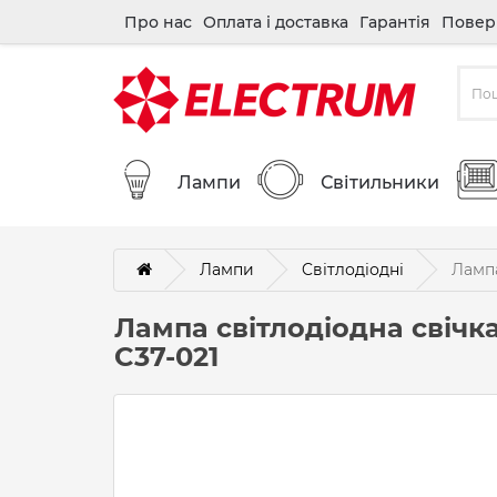
Про нас
Оплата і доставка
Гарантія
Повер
Лампи
Світильники
Лампи
Cвітлодіодні
Лампа
Лампа світлодіодна свіч
C37-021