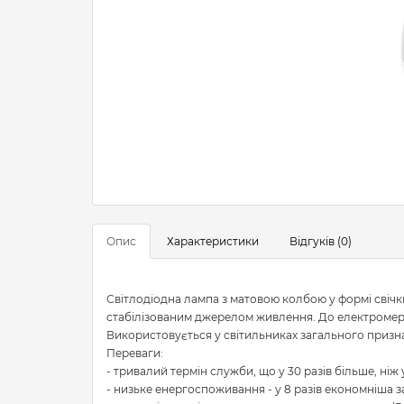
Опис
Характеристики
Відгуків (0)
Світлодіодна лампа з матовою колбою у формі свічк
стабілізованим джерелом живлення. До електромере
Використовується у світильниках загального призна
Переваги:
- тривалий термін служби, що у 30 разів більше, ніж
- низьке енергоспоживання - у 8 разів економніша з