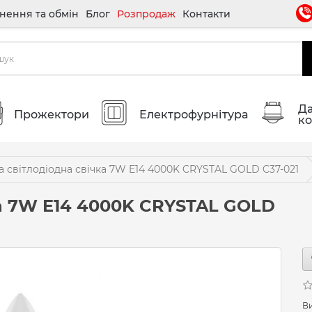
нення та обмін
Блог
Розпродаж
Контакти
Да
Прожектори
Електрофурнітура
ко
 світлодіодна свічка 7W E14 4000K CRYSTAL GOLD C37-021
ка 7W E14 4000K CRYSTAL GOLD
В