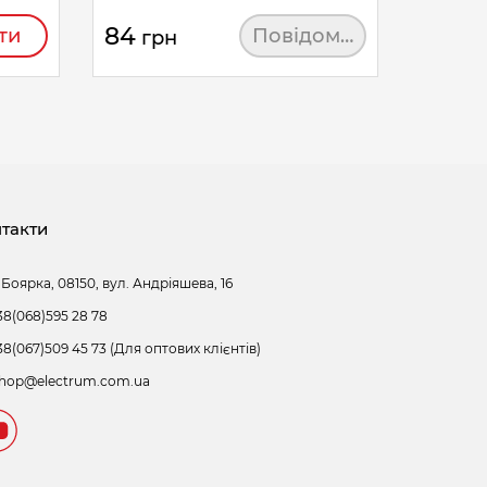
84
ти
Повідомити
грн
такти
 Боярка, 08150, вул. Андріяшева, 16
38(068)595 28 78
38(067)509 45 73 (Для оптових клієнтів)
hop@electrum.com.ua