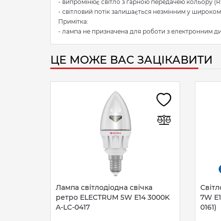
- випромінює світло з гарною передачею кольору (R
- світловий потік залишається незмінним у широкому
Примітка:
- лампа не призначена для роботи з електронним д
ЦЕ МОЖЕ ВАС ЗАЦІКАВИТИ
Лампа світлодіодна свічка
Світл
ретро ELECTRUM 5W E14 3000K
7W E1
A-LC-0417
0161)