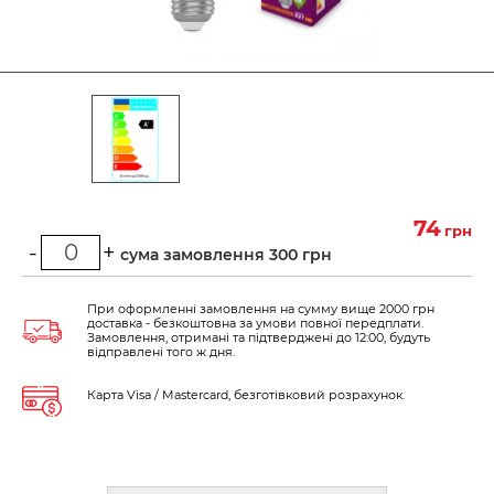
74
грн
-
+
Мінімальна сума замовлення 300 грн
При оформленні замовлення на сумму вище 2000 грн
доставка - безкоштовна за умови повної передплати.
Замовлення, отримані та підтверджені до 12:00, будуть
відправлені того ж дня.
Карта Visa / Mastercard, безготівковий розрахунок.