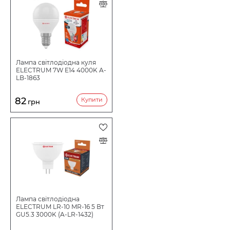
Лампа світлодіодна куля
ELECTRUM 7W E14 4000K A-
LB-1863
82
Купити
грн
Лампа світлодіодна
ELECTRUM LR-10 MR-16 5 Вт
GU5.3 3000K (A-LR-1432)