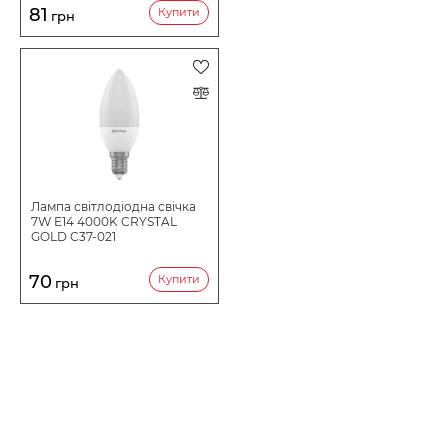
81
Купити
грн
Лампа світлодіодна свічка
7W E14 4000K CRYSTAL
GOLD C37-021
70
Купити
грн