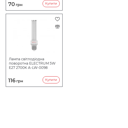
70
Купити
грн
Лампа світлодіодна
поворотна ELECTRUM 5W
E27 2700K A-LW-0098
116
Купити
грн