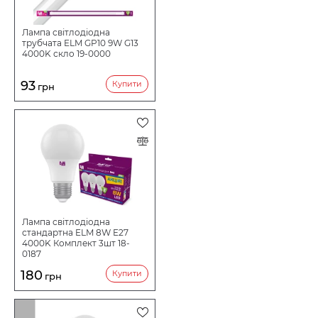
Лампа світлодіодна
трубчата ELM GP10 9W G13
4000K скло 19-0000
93
Купити
грн
Лампа світлодіодна
стандартна ELM 8W E27
4000K Комплект 3шт 18-
0187
180
Купити
грн