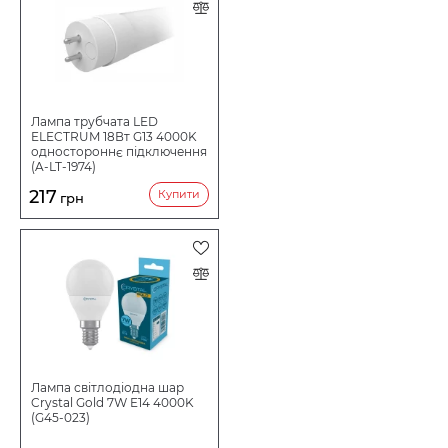
Лампа трубчата LED
ELECTRUM 18Вт G13 4000K
одностороннє підключення
(A-LT-1974)
217
Купити
грн
Лампа світлодіодна шар
Crystal Gold 7W E14 4000K
(G45-023)