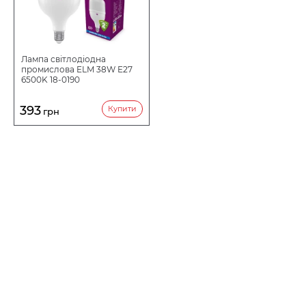
Лампа світлодіодна
промислова ELM 38W E27
6500K 18-0190
393
Купити
грн