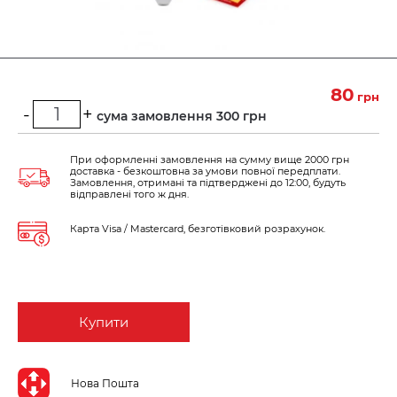
80
грн
-
+
Мінімальна сума замовлення 300 грн
При оформленні замовлення на сумму вище 2000 грн
доставка - безкоштовна за умови повної передплати.
Замовлення, отримані та підтверджені до 12:00, будуть
відправлені того ж дня.
Карта Visa / Mastercard, безготівковий розрахунок.
Купити
Нова Пошта