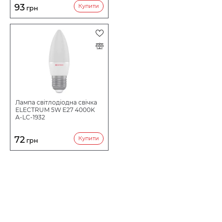
93
Купити
грн
Лампа світлодіодна свічка
ELECTRUM 5W E27 4000K
A-LC-1932
72
Купити
грн