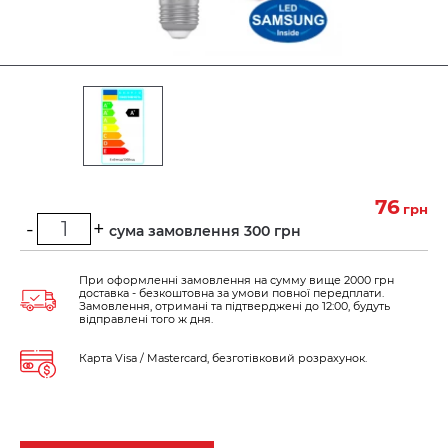
76
грн
-
+
Мінімальна сума замовлення 300 грн
При оформленні замовлення на сумму вище 2000 грн
доставка - безкоштовна за умови повної передплати.
Замовлення, отримані та підтверджені до 12:00, будуть
відправлені того ж дня.
Карта Visa / Mastercard, безготівковий розрахунок.