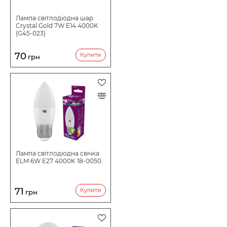
Лампа світлодіодна шар
Crystal Gold 7W E14 4000K
(G45-023)
70
Купити
грн
Лампа світлодіодна свічка
ELM 6W E27 4000K 18-0050.
71
Купити
грн