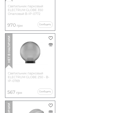
Светильник парковый
ELECTRUM GLOBE 350
Опаловый B-IP-0772
970
Сообщить
грн
НЕТ В НАЛИЧИИ
Светильник парковый
ELECTRUM GLOBE 250 - B-
IP-0769
567
Сообщить
грн