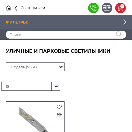
0
Светильники
Уличные
ФИЛЬТРЫ:
ЦЕНА
УЛИЧНЫЕ И ПАРКОВЫЕ СВЕТИЛЬНИКИ
ПРОИЗВОДИТЕЛЬ
НАЛИЧИЕ
ФОРМА СВЕТИЛЬНИКА
СПОСОБ МОНТАЖА
ДИАМЕТР (ШИРИНА), ММ