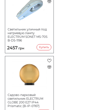
Светильник уличный под
натриевую лампу
ELECTRUM SONET MS-70S
B-DS-1196
2457
Купить
грн
Садово-парковый
светильник ELECTRUM
GLOBE 200 E27 IP44
Prismatic (B-IP-0767)