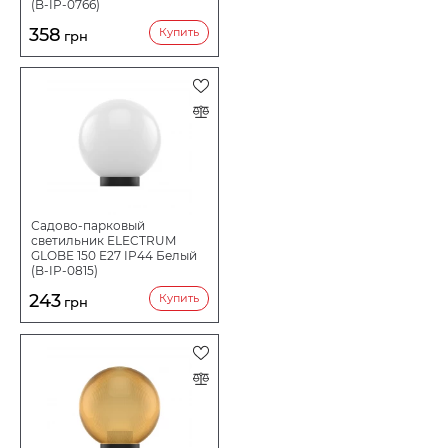
(B-IP-0766)
358
Купить
грн
Садово-парковый
светильник ELECTRUM
GLOBE 150 E27 IP44 Белый
(B-IP-0815)
243
Купить
грн