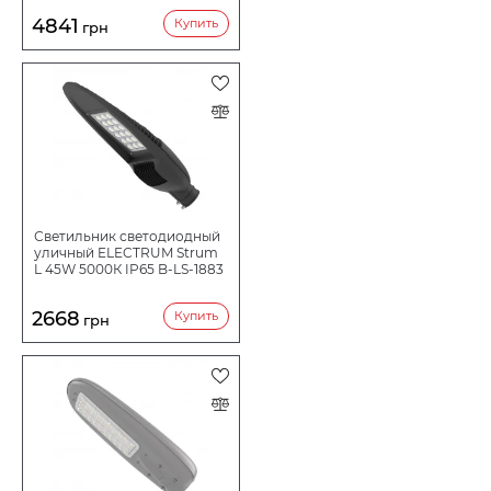
4841
Купить
грн
Светильник светодиодный
уличный ELECTRUM Strum
L 45W 5000К IP65 B-LS-1883
2668
Купить
грн