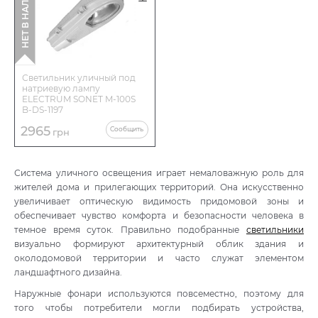
НЕТ В НАЛИЧИИ
Светильник уличный под
натриевую лампу
ELECTRUM SONET M-100S
B-DS-1197
2965
Сообщить
грн
Система уличного освещения играет немаловажную роль для
жителей дома и прилегающих территорий. Она искусственно
увеличивает оптическую видимость придомовой зоны и
обеспечивает чувство комфорта и безопасности человека в
темное время суток. Правильно подобранные
светильники
визуально формируют архитектурный облик здания и
околодомовой территории и часто служат элементом
ландшафтного дизайна.
Наружные фонари используются повсеместно, поэтому для
того чтобы потребители могли подбирать устройства,