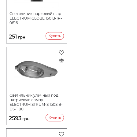
Светильник парковый шар
ELECTRUM GLOBE 150 B-IP-
0816
251
Купить
грн
Светильник уличный под
натриевую лампу
ELECTRUM STRUM-S 150S B-
DS-1180
2593
Купить
грн