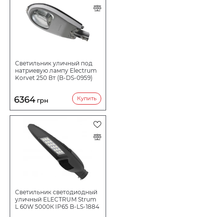
Светильник уличный под
натриевую лампу Electrum
Korvet 250 Вт (B-DS-0959)
6364
Купить
грн
Светильник светодиодный
уличный ELECTRUM Strum
L 60W 5000К IP65 B-LS-1884