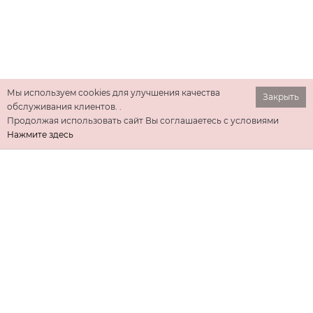
Мы используем cookies для улучшения качества
Закрыть
обслуживания клиентов. .
Продолжая использовать сайт Вы соглашаетесь с условиями
Нажмите здесь
ИНФОРМАЦИЯ
ДОПОЛНИТЕЛЬНО