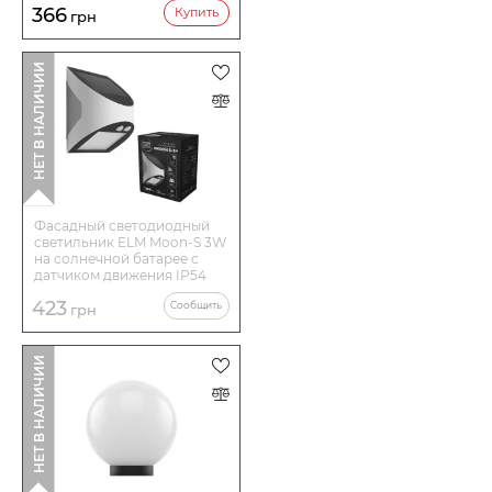
366
Купить
грн
НЕТ В НАЛИЧИИ
Фасадный светодиодный
светильник ELM Moon-S 3W
на солнечной батарее с
датчиком движения IP54
(26-0119)
423
Сообщить
грн
НЕТ В НАЛИЧИИ