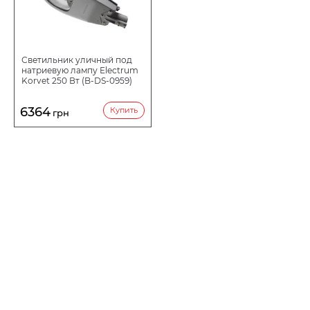
Светильник уличный под
натриевую лампу Electrum
Korvet 250 Вт (B-DS-0959)
6364
Купить
грн