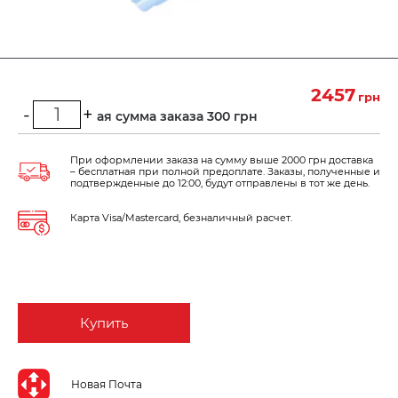
2457
грн
-
+
Минимальная сумма заказа 300 грн
При оформлении заказа на сумму выше 2000 грн доставка
– бесплатная при полной предоплате. Заказы, полученные и
подтвержденные до 12:00, будут отправлены в тот же день.
Карта Visa/Mastercard, безналичный расчет.
Купить
Новая Почта