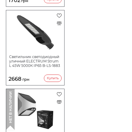
1702
грн
Светильник светодиодный
уличный ELECTRUM Strum
L 45W 5000К IP65 B-LS-1883
2668
Купить
грн
НЕТ В НАЛИЧИИ