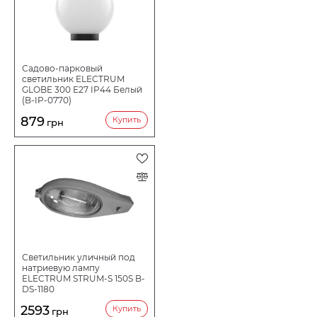
Садово-парковый
светильник ELECTRUM
GLOBE 300 E27 IP44 Белый
(B-IP-0770)
879
Купить
грн
Светильник уличный под
натриевую лампу
ELECTRUM STRUM-S 150S B-
DS-1180
2593
Купить
грн