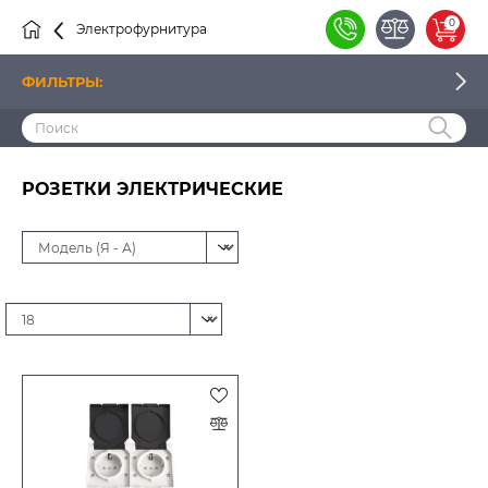
0
Электрофурнитура
Розетки
ФИЛЬТРЫ:
ЦЕНА
РОЗЕТКИ ЭЛЕКТРИЧЕСКИЕ
ПРОИЗВОДИТЕЛЬ
НАЛИЧИЕ
ТИП УСТРОЙСТВА
СПОСОБ МОНТАЖА
ТИП РОЗЕТКИ