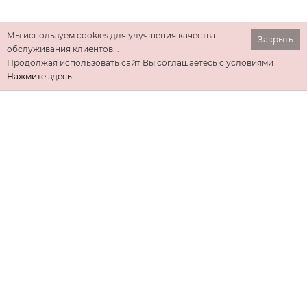
Мы используем cookies для улучшения качества
Закрыть
обслуживания клиентов. .
Продолжая использовать сайт Вы соглашаетесь с условиями
Нажмите здесь
ИНФОРМАЦИЯ
ДОПОЛНИТЕЛЬНО