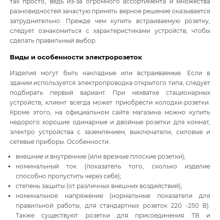
так просто, ведь из-за огромного ассортимента и множества
разновидностей зачастую принять верное решение оказывается
затруднительно. Прежде чем купить встраиваемую розетку,
следует ознакомиться с характеристиками устройств, чтобы
сделать правильный выбор.
Виды и особенности электророзеток
Изделия могут быть накладные или встраиваемые. Если в
здании используется электропроводка открытого типа, следует
подбирать первый вариант. При нехватке стационарных
устройств, клиент всегда может приобрести колодки-розетки.
Кроме этого, на официальном сайте магазина можно купить
недорого хорошие одинарные и двойные розетки для комнат,
электро устройства с заземлением, выключатели, силовые и
сетевые приборы. Особенности:
внешние и внутренние (или врезные плоские розетки);
номинальный ток (показатель того, сколько изделие
способно пропустить через себя);
степень защиты (от различных внешних воздействий);
номинальное напряжение (нормальные показатели для
правильной работы, для стандартных розеток 220 -250 В).
Также существуют розетки для присоединения ТВ и