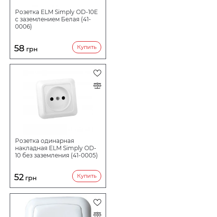
Розетка ELM Simply OD-10E
с заземлением Белая (41-
0006)
58
Купить
грн
Розетка одинарная
накладная ELM Simply OD-
10 без заземления (41-0005)
52
Купить
грн