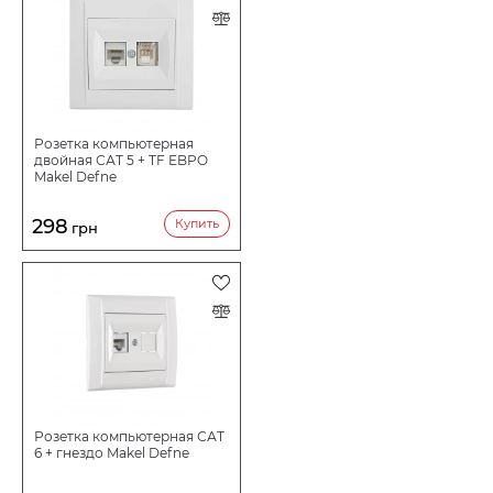
Розетка компьютерная
двойная САТ 5 + TF EBPO
Makel Defne
298
Купить
грн
Розетка компьютерная САТ
6 + гнездо Makel Defne