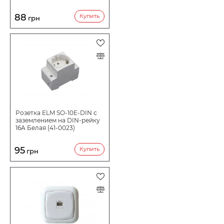
88
Купить
грн
Розетка ELM SO-10E-DIN с
заземлением на DIN-рейку
16A Белая (41-0023)
95
Купить
грн