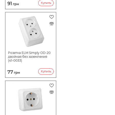
91
Купить
грн
Розетка ELM Simply OD-20
двойная без заземления
(41-0033)
77
Купить
грн