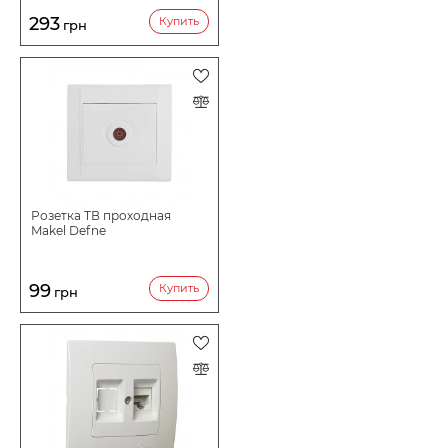
293
Купить
грн
Розетка ТВ проходная
Makel Defne
99
Купить
грн