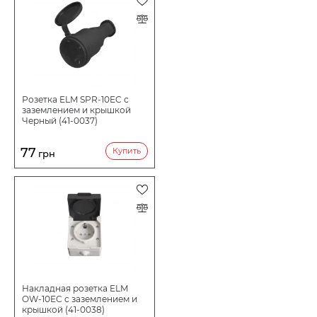
Розетка ELM SPR-10EC с
заземлением и крышкой
Черный (41-0037)
77
Купить
грн
Накладная розетка ELM
OW-10EC с заземлением и
крышкой (41-0038)