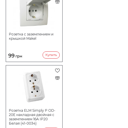
Розетка с заземлением и
крышкой Makel
99
Купить
грн
Розетка ELM Simply P ОD-
20Е накладная двойная с
заземлением 16А IP20
Белая (41-0034)