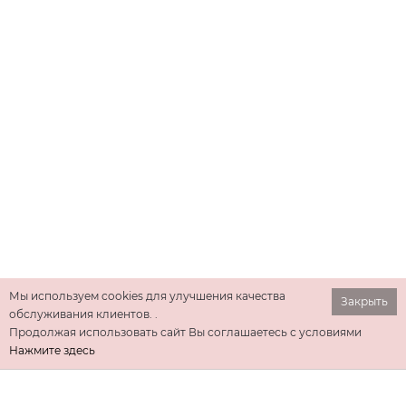
Мы используем cookies для улучшения качества
Закрыть
обслуживания клиентов. .
Продолжая использовать сайт Вы соглашаетесь с условиями
Нажмите здесь