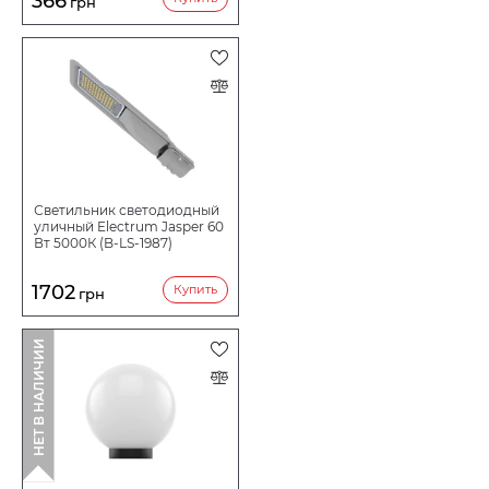
366
грн
Светильник светодиодный
уличный Electrum Jasper 60
Вт 5000К (B-LS-1987)
1702
Купить
грн
НЕТ В НАЛИЧИИ