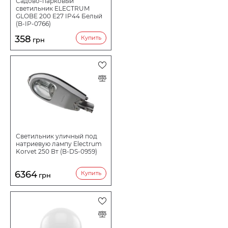
Садово-парковый
светильник ELECTRUM
GLOBE 200 E27 IP44 Белый
(B-IP-0766)
358
Купить
грн
Светильник уличный под
натриевую лампу Electrum
Korvet 250 Вт (B-DS-0959)
6364
Купить
грн