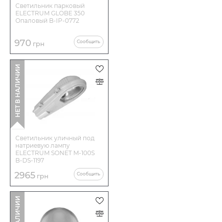
Светильник парковый
ELECTRUM GLOBE 350
Опаловый B-IP-0772
970
Сообщить
грн
НЕТ В НАЛИЧИИ
Светильник уличный под
натриевую лампу
ELECTRUM SONET M-100S
B-DS-1197
2965
Сообщить
грн