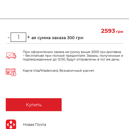
2593
грн
-
+
Минимальная сумма заказа 300 грн
При оформлении заказа на сумму выше 2000 грн доставка
– бесплатная при полной предоплате. Заказы, полученные и
подтвержденные до 12:00, будут отправлены в тот же день.
Карта Visa/Mastercard, безналичный расчет.
Купить
Новая Почта