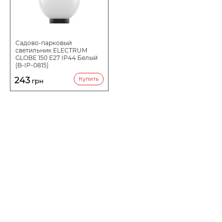
Садово-парковый
светильник ELECTRUM
GLOBE 150 E27 IP44 Белый
(B-IP-0815)
243
Купить
грн