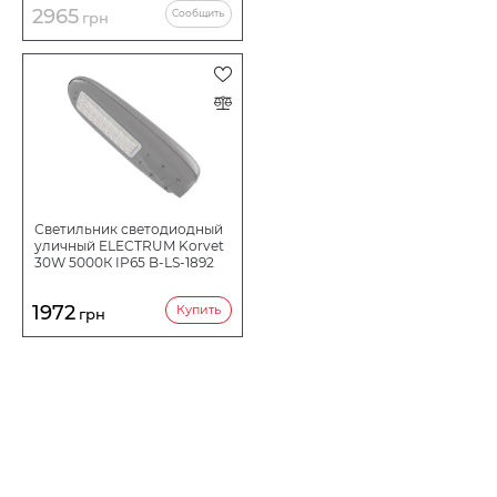
2965
Сообщить
грн
Светильник светодиодный
уличный ELECTRUM Korvet
30W 5000К IP65 B-LS-1892
1972
Купить
грн