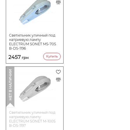
Светильник уличный под
натриевую лампу
ELECTRUM SONET MS-70S
B-DS-1196
2457
Купить
грн
НЕТ В НАЛИЧИИ
Светильник уличный под
натриевую лампу
ELECTRUM SONET M-100S
B-DS-1197