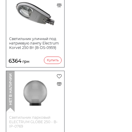
Светильник уличный под
натриевую лампу Electrum
Korvet 250 Вт (B-DS-0959)
6364
Купить
грн
НЕТ В НАЛИЧИИ
Светильник парковый
ELECTRUM GLOBE 250 - B-
IP-0769