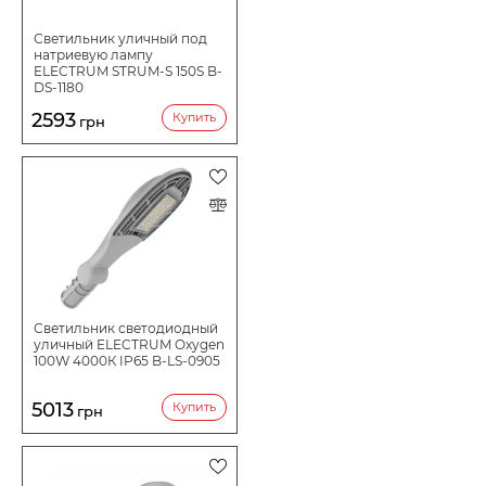
Светильник уличный под
натриевую лампу
ELECTRUM STRUM-S 150S B-
DS-1180
2593
Купить
грн
Светильник светодиодный
уличный ELECTRUM Oxygen
100W 4000К IP65 B-LS-0905
5013
Купить
грн