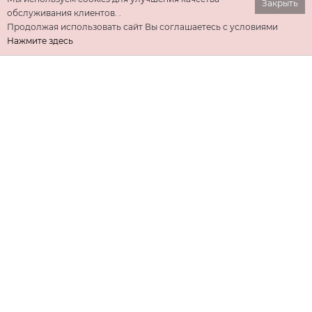
Закрыть
обслуживания клиентов. .
Продолжая использовать сайт Вы соглашаетесь с условиями
Нажмите здесь
ИНФОРМАЦИЯ
ДОПОЛНИТЕЛЬНО
КОНТАКТЫ