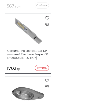
567
Сообщить
грн
Светильник светодиодный
уличный Electrum Jasper 60
Вт 5000К (B-LS-1987)
1702
Купить
грн