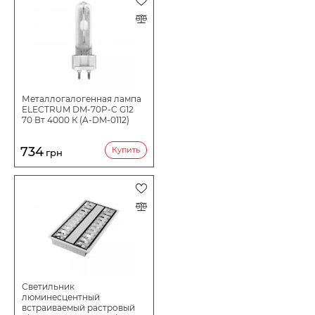
Металлогалогенная лампа
ELECTRUM DM-70P-C G12
70 Вт 4000 К (A-DM-0112)
734
Купить
грн
Светильник
люминесцентный
встраиваемый растровый