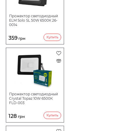
МОЩНОСТЬ ВТ
Прожектор светодиодный
ELM Solo SL 50W 6500К 26-
0014
СТЕПЕНЬ ПЫЛЕВЛАГОЗАЩИТЫ (IP)
359
Купить
грн
СВЕТОВОЙ ПОТОК LM
НАПРЯЖЕНИЕ В
Прожектор светодиодный
Crystal Topaz 10W 6500К
FLD-003
128
Купить
грн