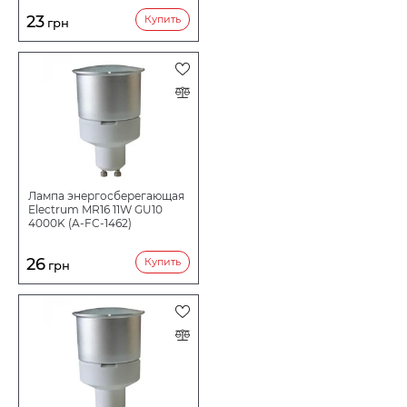
23
Купить
грн
Лампа энергосберегающая
Electrum MR16 11W GU10
4000K (A-FC-1462)
26
Купить
грн