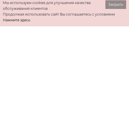
Мы используем cookies для улучшения качества
Закрыть
обслуживания клиентов. .
Продолжая использовать сайт Вы соглашаетесь с условиями
Нажмите здесь
ИНФОРМАЦИЯ
ДОПОЛНИТЕЛЬНО
КОНТАКТЫ