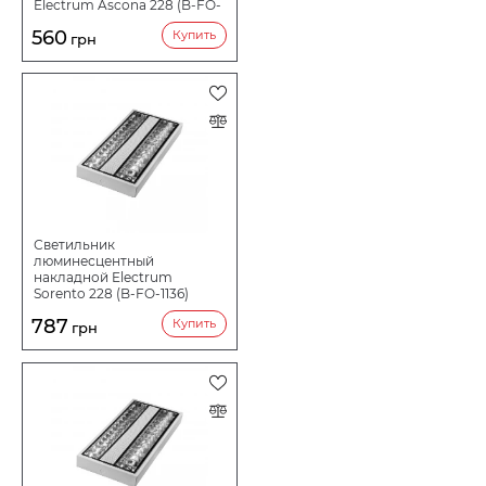
Electrum Ascona 228 (B-FO-
1139)
560
Купить
грн
Светильник
люминесцентный
накладной Electrum
Sorento 228 (B-FO-1136)
787
Купить
грн