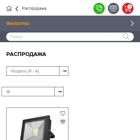
0
Распродажа
ФИЛЬТРЫ:
ЦЕНА
РАСПРОДАЖА
ПРОИЗВОДИТЕЛЬ
НАЛИЧИЕ
СПОСОБ МОНТАЖА
ЦОКОЛЬ
ЦВЕТОВАЯ ТЕМПЕРАТУРА