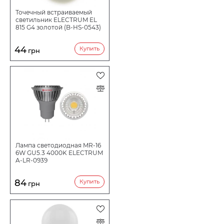
Точечный встраиваемый
светильник ELECTRUM EL
815 G4 золотой (B-HS-0543)
44
Купить
грн
Лампа светодиодная MR-16
6W GU5.3 4000K ELECTRUM
A-LR-0939
84
Купить
грн