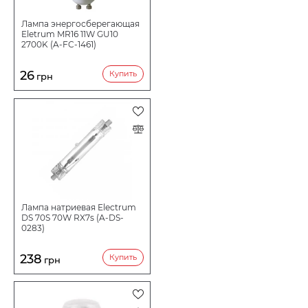
Лампа энергосберегающая
Eletrum MR16 11W GU10
2700K (A-FC-1461)
26
Купить
грн
Лампа натриевая Electrum
DS 70S 70W RX7s (A-DS-
0283)
238
Купить
грн