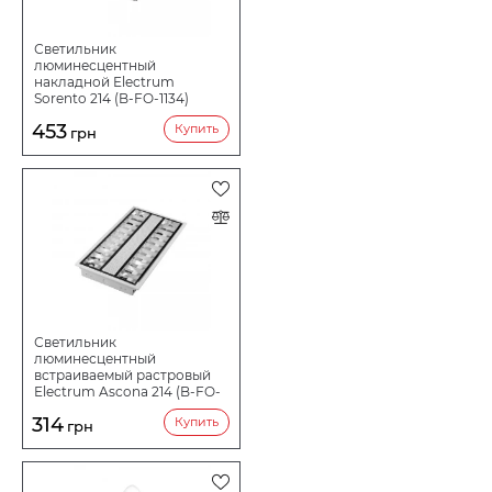
Светильник
люминесцентный
накладной Electrum
Sorento 214 (B-FO-1134)
453
Купить
грн
Светильник
люминесцентный
встраиваемый растровый
Electrum Ascona 214 (B-FO-
1137)
314
Купить
грн