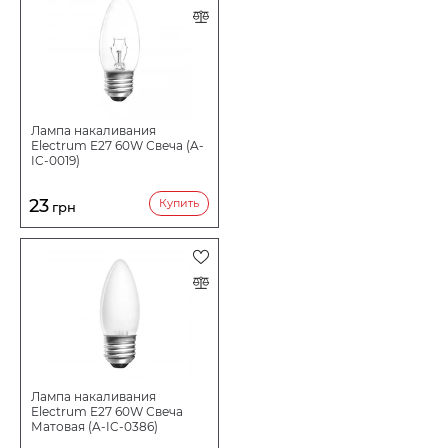
Лампа накаливания
Electrum E27 60W Свеча (A-
IC-0019)
23
Купить
грн
Лампа накаливания
Electrum E27 60W Свеча
Матовая (A-IC-0386)