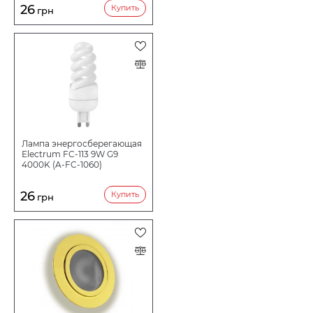
26
Купить
грн
Лампа энергосберегающая
Electrum FC-113 9W G9
4000K (A-FC-1060)
26
Купить
грн