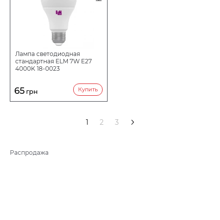
Лампа светодиодная
стандартная ELM 7W E27
4000K 18-0023
65
Купить
грн
>
1
2
3
Распродажа