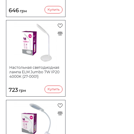
646
Купить
грн
Настольная светодиодная
лампа ELM Jumbo 7W IP20
4000K (27-0001)
723
Купить
грн