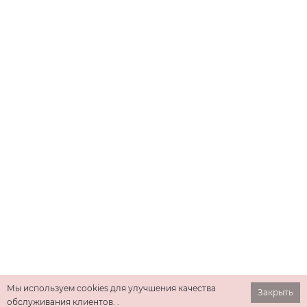
Мы используем cookies для улучшения качества
Закрыть
обслуживания клиентов. .