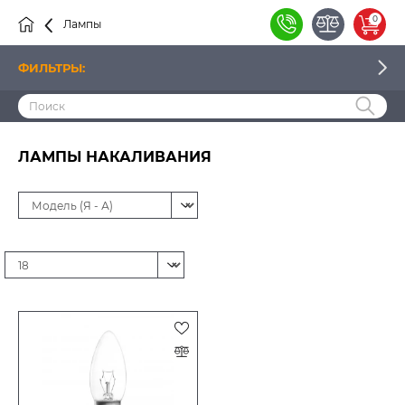
0
Лампы
Накаливания
ФИЛЬТРЫ:
ПРОИЗВОДИТЕЛЬ
ЛАМПЫ НАКАЛИВАНИЯ
НАЛИЧИЕ
ЦОКОЛЬ
МОЩНОСТЬ ВТ
НАПРЯЖЕНИЕ В