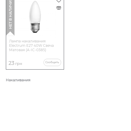
НЕТ В НАЛИЧИИ
Лампа накаливания
Electrum E27 40W Свеча
Матовая (A-IC-0385)
23
Сообщить
грн
Накаливания