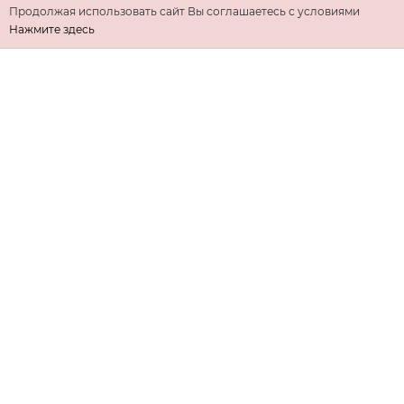
Продолжая использовать сайт Вы соглашаетесь с условиями
Нажмите здесь
ИНФОРМАЦИЯ
ДОПОЛНИТЕЛЬНО
КОНТАКТЫ