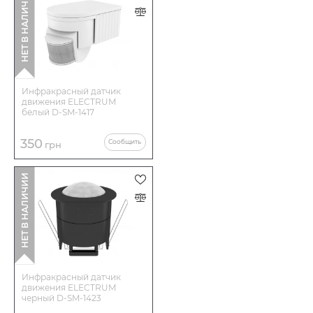
НЕТ В НАЛИЧИИ
Инфракрасный датчик
движения ELECTRUM
белый D-SM-1417
350
Сообщить
грн
НЕТ В НАЛИЧИИ
Инфракрасный датчик
движения ELECTRUM
черный D-SM-1423