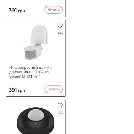
391
Купить
грн
Инфракрасный датчик
движения ELECTRUM
белый D-SM-1414
391
Купить
грн