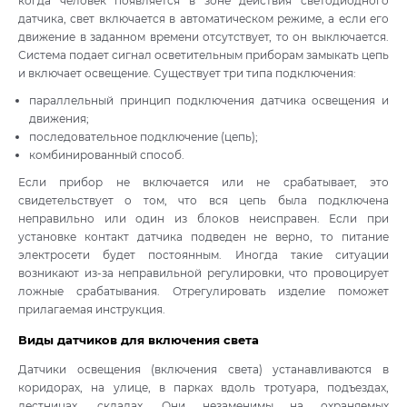
когда человек появляется в зоне действия светодиодного
датчика, свет включается в автоматическом режиме, а если его
движение в заданном времени отсутствует, то он выключается.
Система подает сигнал осветительным приборам замыкать цепь
и включает освещение. Существует три типа подключения:
параллельный принцип подключения датчика освещения и
движения;
последовательное подключение (цепь);
комбинированный способ.
Если прибор не включается или не срабатывает, это
свидетельствует о том, что вся цепь была подключена
неправильно или один из блоков неисправен. Если при
установке контакт датчика подведен не верно, то питание
электросети будет постоянным. Иногда такие ситуации
возникают из-за неправильной регулировки, что провоцирует
ложные срабатывания. Отрегулировать изделие поможет
прилагаемая инструкция.
Виды датчиков для включения света
Датчики освещения (включения света) устанавливаются в
коридорах, на улице, в парках вдоль тротуара, подъездах,
лестницах, складах. Они незаменимы на охраняемых