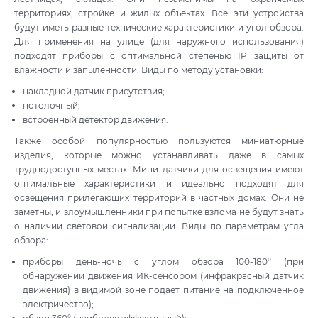
территориях, стройке и жилых объектах. Все эти устройства
будут иметь разные технические характеристики и угол обзора.
Для применения на улице (для наружного использования)
подходят приборы с оптимальной степенью IP защиты от
влажности и запыленности. Виды по методу установки:
накладной датчик присутствия;
потолочный;
встроенный детектор движения.
Также особой популярностью пользуются миниатюрные
изделия, которые можно устанавливать даже в самых
труднодоступных местах. Мини датчики для освещения имеют
оптимальные характеристики и идеально подходят для
освещения прилегающих территорий в частных домах. Они не
заметны, и злоумышленники при попытке взлома не будут знать
о наличии световой сигнализации. Виды по параметрам угла
обзора:
приборы день-ночь с углом обзора 100-180° (при
обнаружении движения ИК-сенсором (инфракрасный датчик
движения) в видимой зоне подаёт питание на подключённое
электричество);