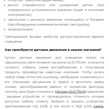
обзор 360° (наиболее эффективный);
датчик освещённости или сумеречный датчик (при
определенном установленном значении подаёт и отключает
электричество);
светильник с датчиком движения, питающийся от батареек
(при обнаружении изменений включает светодиоды);
микроволновой;
Светодиодные фонари наиболее распространенный вариант
освещения
Как приобрести датчики движения в нашем магазине?
Купить датчики движения для освещения можно на
официальном сайте интернет-магазина «ELECTRUM», в каталоге
которого собраны самые востребованные и популярные
продукты производства известных компаний. Чтобы купить
любой товар оптом или в розницу, необходимо ознакомиться с
его описанием, расценками в прайсе и заполнить заявку
онлайн. Ценообразование зависит от множества факторов,
поэтому цена будет отличаться.
Магазин ELECTRUM
предлагает
дешевые устройства от производителя, стоимость которых
доступна любому клиенту. Выбрать и заказать устройства,
адаптированные под 220В, в том числе и ЛЕД (LED)
лампы
,