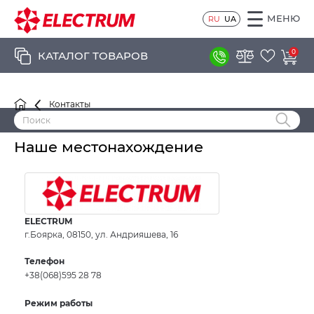
МЕНЮ
RU
UA
0
КАТАЛОГ ТОВАРОВ
Контакты
КОНТАКТЫ
Наше местонахождение
ELECTRUM
г.Боярка, 08150, ул. Андрияшева, 16
Телефон
+38(068)595 28 78
Режим работы