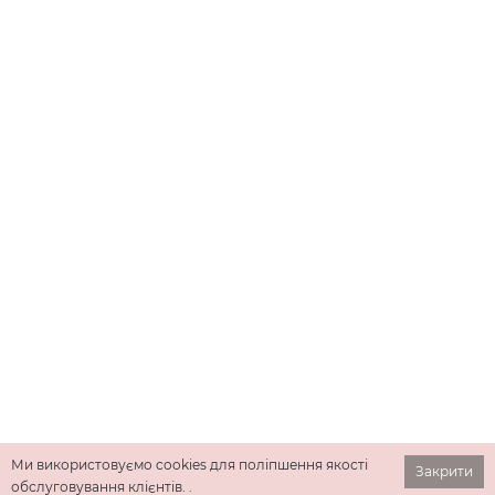
Ми використовуємо cookies для поліпшення якості
Закрити
обслуговування клієнтів. .