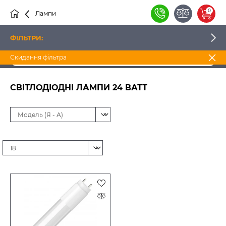
0
Лампи
Cвітлодіодні
Світлодіодні лампи 24 Ватт
ФІЛЬТРИ:
Скидання фільтра
ЦІНА
СВІТЛОДІОДНІ ЛАМПИ 24 ВАТТ
ВИРОБНИК
НАЯВНІСТЬ
КОЛІР СВІТІННЯ
ТИП ЛАМПИ