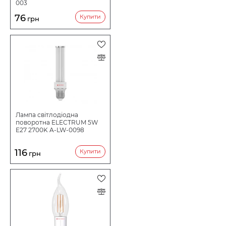
003
76
Купити
грн
Лампа світлодіодна
поворотна ELECTRUM 5W
E27 2700K A-LW-0098
116
Купити
грн