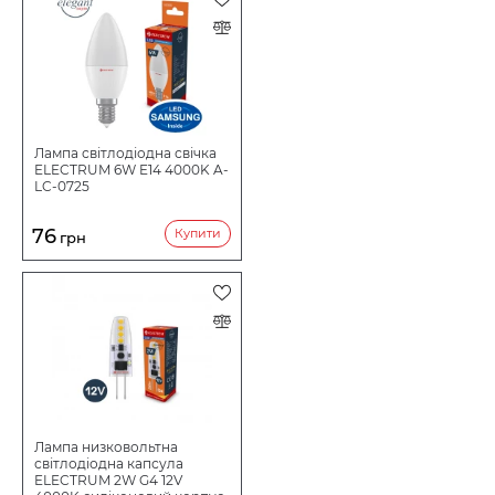
Лампа світлодіодна свічка
ELECTRUM 6W E14 4000K A-
LC-0725
76
Купити
грн
Лампа низковольтна
світлодіодна капсула
ELECTRUM 2W G4 12V