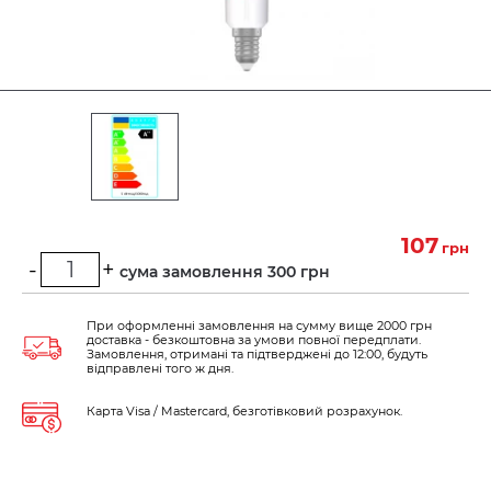
107
грн
-
+
Мінімальна сума замовлення 300 грн
При оформленні замовлення на сумму вище 2000 грн
доставка - безкоштовна за умови повної передплати.
Замовлення, отримані та підтверджені до 12:00, будуть
відправлені того ж дня.
Карта Visa / Mastercard, безготівковий розрахунок.