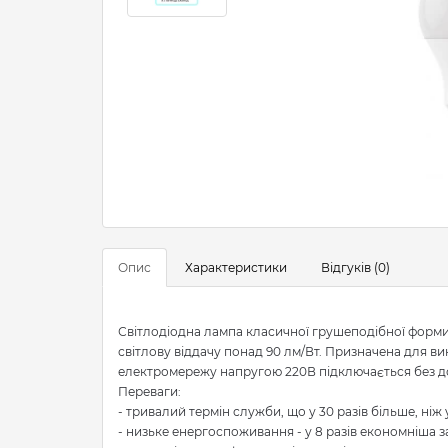
Опис
Характеристики
Відгуків (0)
Світлодіодна лампа класичної грушеподібної форм
світлову віддачу понад 90 лм/Вт. Призначена для ви
електромережу напругою 220В підключається без д
Переваги:
- тривалий термін служби, що у 30 разів більше, ніж
- низьке енергоспоживання - у 8 разів економніша з