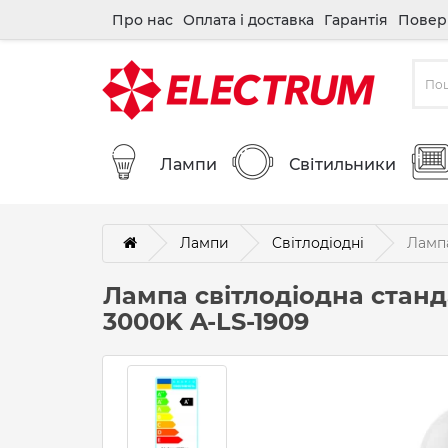
Про нас
Оплата і доставка
Гарантія
Повер
Лампи
Світильники
Лампи
Cвітлодіодні
Лампа
Лампа світлодіодна стан
3000K A-LS-1909