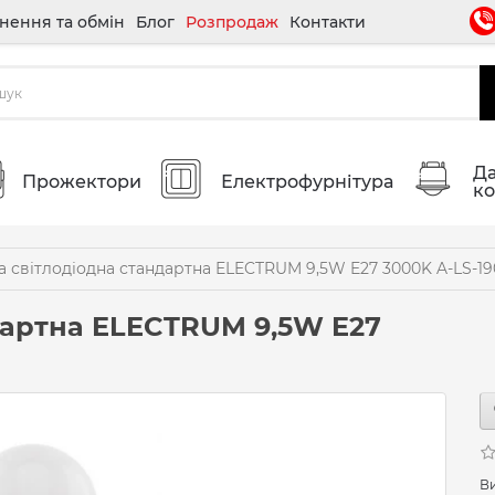
нення та обмін
Блог
Розпродаж
Контакти
Да
Прожектори
Електрофурнітура
ко
 світлодіодна стандартна ELECTRUM 9,5W E27 3000K A-LS-19
дартна ELECTRUM 9,5W E27
В