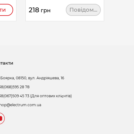
218
ти
Повідомити
грн
такти
 Боярка, 08150, вул. Андріяшева, 16
38(068)595 28 78
38(067)509 45 73 (Для оптових клієнтів)
hop@electrum.com.ua