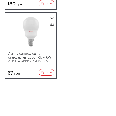
180
Купити
грн
Лампа світлодіодна
стандартна ELECTRUM 6W
А50 E14 4000K A-LD-1357
67
Купити
грн