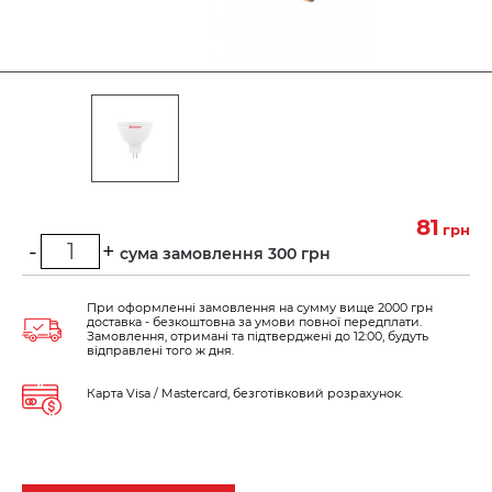
81
грн
-
+
Мінімальна сума замовлення 300 грн
При оформленні замовлення на сумму вище 2000 грн
доставка - безкоштовна за умови повної передплати.
Замовлення, отримані та підтверджені до 12:00, будуть
відправлені того ж дня.
Карта Visa / Mastercard, безготівковий розрахунок.