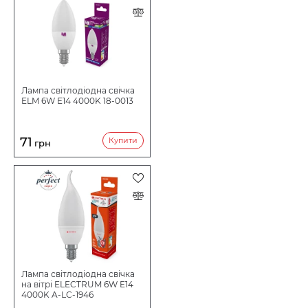
Лампа світлодіодна свічка
ELM 6W E14 4000K 18-0013
71
Купити
грн
Лампа світлодіодна свічка
на вітрі ELECTRUM 6W E14
4000K A-LC-1946