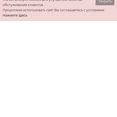
Закрыть
обслуживания клиентов. .
Продолжая использовать сайт Вы соглашаетесь с условиями
Нажмите здесь
ИНФОРМАЦИЯ
ДОПОЛНИТЕЛЬНО
КОНТАКТЫ