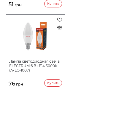
51
Купить
грн
Лампа светодиодная свеча
ELECTRUM 6 Вт E14 3000K
(A-LC-1007)
76
Купить
грн