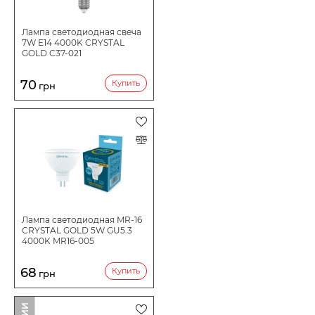
Лампа светодиодная свеча
7W E14 4000K CRYSTAL
GOLD C37-021
70
Купить
грн
Лампа светодиодная MR-16
CRYSTAL GOLD 5W GU5.3
4000K MR16-005
68
Купить
грн