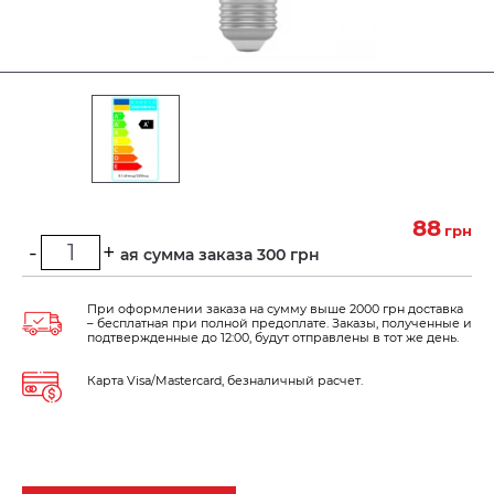
88
грн
-
+
Минимальная сумма заказа 300 грн
При оформлении заказа на сумму выше 2000 грн доставка
– бесплатная при полной предоплате. Заказы, полученные и
подтвержденные до 12:00, будут отправлены в тот же день.
Карта Visa/Mastercard, безналичный расчет.