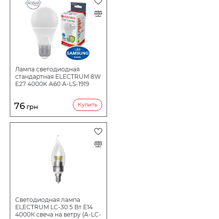
Срок службы ч
25000
Количество в коробе шт:
100
Лампа светодиодная
стандартная ELECTRUM 8W
E27 4000K A60 A-LS-1919
76
Купить
грн
Светодиодная лампа
ELECTRUM LC-30 5 Вт E14
4000К свеча на ветру (A-LC-