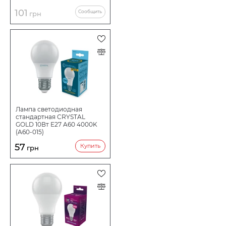
101
Сообщить
грн
Лампа светодиодная
стандартная CRYSTAL
GOLD 10Вт Е27 A60 4000K
(A60-015)
57
Купить
грн