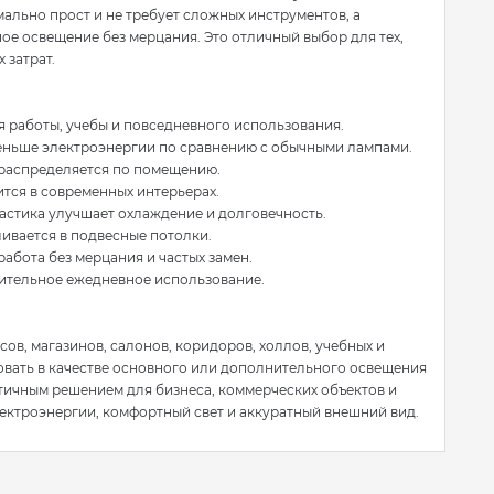
ально прост и не требует сложных инструментов, а
е освещение без мерцания. Это отличный выбор для тех,
 затрат.
я работы, учебы и повседневного использования.
еньше электроэнергии по сравнению с обычными лампами.
 распределяется по помещению.
ится в современных интерьерах.
астика улучшает охлаждение и долговечность.
ливается в подвесные потолки.
абота без мерцания и частых замен.
лительное ежедневное использование.
ов, магазинов, салонов, коридоров, холлов, учебных и
вать в качестве основного или дополнительного освещения
ктичным решением для бизнеса, коммерческих объектов и
ектроэнергии, комфортный свет и аккуратный внешний вид.