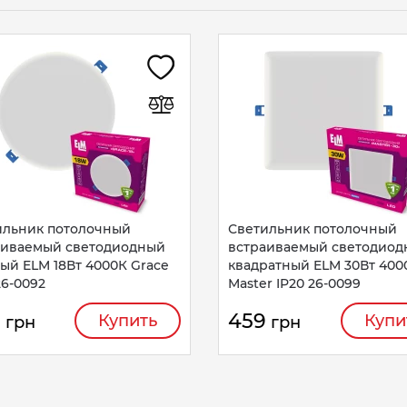
ильник потолочный
Светильник потолочный
аиваемый светодиодный
встраиваемый светодио
ый ELM 18Вт 4000К Grace
квадратный ELM 30Вт 400
26-0092
Master IP20 26-0099
0
459
Купить
Купи
грн
грн