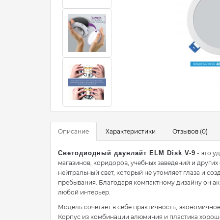
Описание
Характеристики
Отзывов (0)
Светодиодный даунлайт ELM Disk V-9
- это у
магазинов, коридоров, учебных заведений и други
нейтральный свет, который не утомляет глаза и со
пребывания. Благодаря компактному дизайну он ак
любой интерьер.
Модель сочетает в себе практичность, экономично
Корпус из комбинации алюминия и пластика хорошо