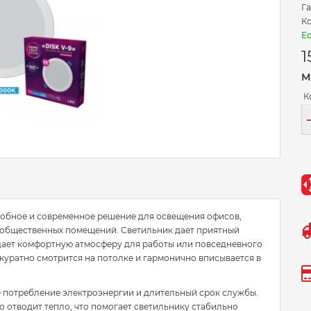
Га
Ко
Ес
1
М
К
добное и современное решение для освещения офисов,
х общественных помещений. Светильник дает приятный
здает комфортную атмосферу для работы или повседневного
куратно смотрится на потолке и гармонично вписывается в
е потребление электроэнергии и длительный срок службы.
 отводит тепло, что помогает светильнику стабильно