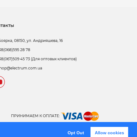
такты
Боярка, 08150, ул. Андрияшева, 16
38(068)595 28 78
38(067)509 45 73 (Для оптовых клиентов)
hop@electrum.com.ua
ПРИНИМАЕМ К ОПЛАТЕ:
Opt Out
Allow cookies
Закрыть