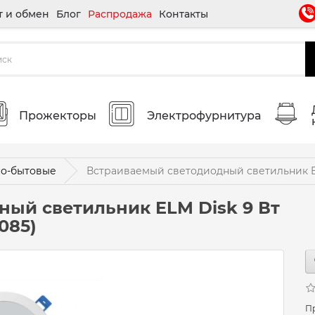
т и обмен
Блог
Распродажа
Контакты
Прожекторы
Электрофурнитура
о-бытовые
Встраиваемый светодиодный светильник ELM
ый светильник ELM Disk 9 Вт
085)
П