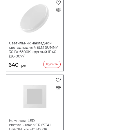
Светильник накладной
светодиодный ELM SUNNY
30 Вт 6500K круглый IP40
(26-0077)
640
Купить
грн
Комплект LED
светильников CRYSTAL
GIACINT-6 6Вт 4000K