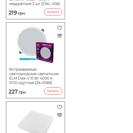
квадратный 2 шт (DNL-006)
219
Купить
грн
Встраиваемый
светодиодный светильник
ELM Disk-V 15 Вт 4000 К
IP20 круглый (26-0086)
227
Купить
грн