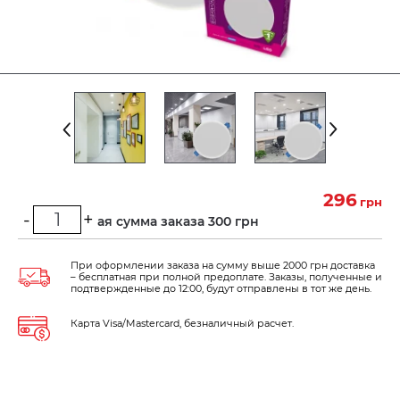
296
грн
-
+
Минимальная сумма заказа 300 грн
При оформлении заказа на сумму выше 2000 грн доставка
– бесплатная при полной предоплате. Заказы, полученные и
подтвержденные до 12:00, будут отправлены в тот же день.
Карта Visa/Mastercard, безналичный расчет.