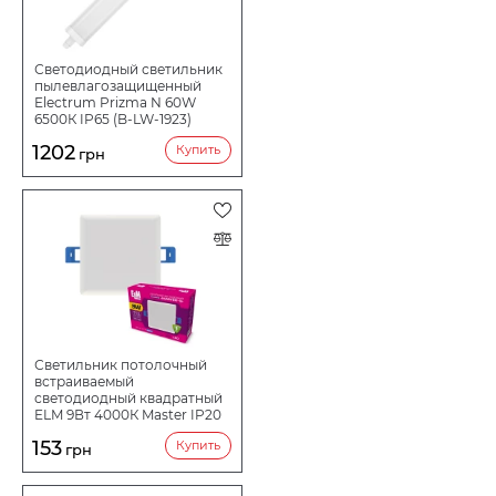
Светодиодный светильник
пылевлагозащищенный
Electrum Prizma N 60W
6500К IP65 (B-LW-1923)
1202
Купить
грн
Светильник потолочный
встраиваемый
светодиодный квадратный
ELM 9Вт 4000К Master IP20
26-0095
153
Купить
грн