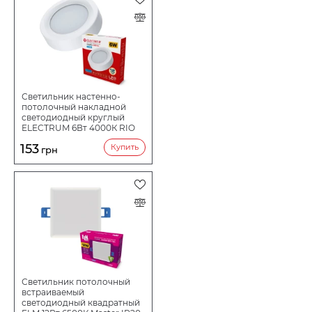
Светильник настенно-
потолочный накладной
светодиодный круглый
ELECTRUM 6Вт 4000К RIO
B-LD-1963
153
Купить
грн
Светильник потолочный
встраиваемый
светодиодный квадратный