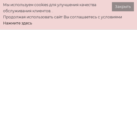
Мы используем cookies для улучшения качества
Закрыть
обслуживания клиентов. .
Продолжая использовать сайт Вы соглашаетесь с условиями
Нажмите здесь
ИНФОРМАЦИЯ
ДОПОЛНИТЕЛЬНО
КОНТАКТЫ