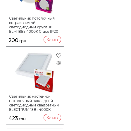
Светильник потолочный
встраиваемый
светодиодный круглый
ELM 18Вт 4000К Grace IP20
26-0092
200
Купить
грн
Светильник настенно-
потолочный накладной
светодиодный квадратный
ELECTRUM 18Вт 4000К
KVANT B-LD-1968
423
Купить
грн