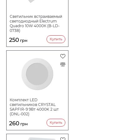
Светильник встраиваемый
светодиодный Electrum
Quadro 10W 4000К (B-LD-
0738)
250
Купить
грн
Комплект LED
светильников CRYSTAL
SAPFIR-9 9Вт 4000K 2 шт
(DNL-002)
260
Купить
грн