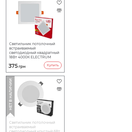
Светильник потолочный
встраиваемый
светодиодный квадратный
18Вт 4000К ELECTRUM
Quadro B-LD-0741
375
Купить
грн
НЕТ В НАЛИЧИИ
Светильник потолочный
встраиваемый
светодиодный круглый 6Вт