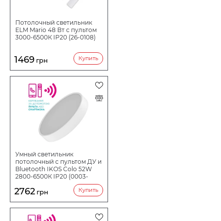
освещение.
Потолочный светильник
ELM Mario 48 Вт с пультом
3000-6500К IP20 (26-0108)
1469
Купить
грн
Умный светильник
потолочный c пультом ДУ и
Bluetooth IKOS Colo 52W
2800-6500К IP20 (0003-
BLG)
2762
Купить
грн