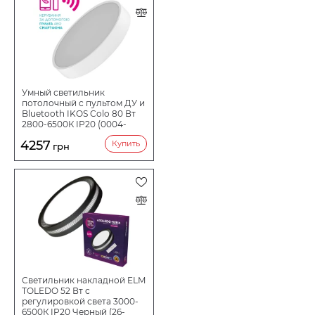
Умный светильник
потолочный c пультом ДУ и
Bluetooth IKOS Colo 80 Вт
2800-6500К IP20 (0004-
BLG)
4257
Купить
грн
Светильник накладной ELM
TOLEDO 52 Вт с
регулировкой света 3000-
6500К IP20 Черный (26-