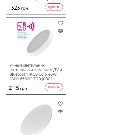
0136)
1323
Купить
грн
Умный светильник
потолочный c пультом ДУ и
Bluetooth IKOS Colo 40W
2800-6500К IP20 (0002-
BLG)
2115
Купить
грн