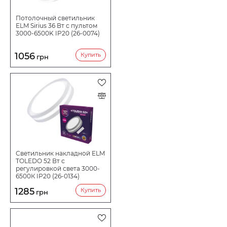
Потолочный светильник
ELM Sirius 36 Вт с пультом
3000-6500K IP20 (26-0074)
1056
Купить
грн
Светильник накладной ELM
TOLEDO 52 Вт с
регулировкой света 3000-
6500К IP20 (26-0134)
1285
Купить
грн