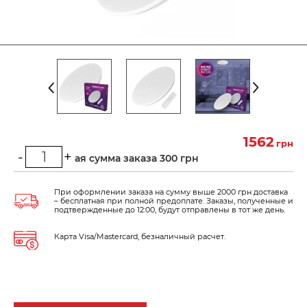
1562
грн
-
+
Минимальная сумма заказа 300 грн
При оформлении заказа на сумму выше 2000 грн доставка
– бесплатная при полной предоплате. Заказы, полученные и
подтвержденные до 12:00, будут отправлены в тот же день.
Карта Visa/Mastercard, безналичный расчет.