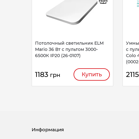
Потолочный светильник ELM
Умны
Mario 36 Вт с пультом 3000-
c пул
6500К IP20 (26-0107)
Colo 
(0002
1183
2115
Купить
грн
Информация