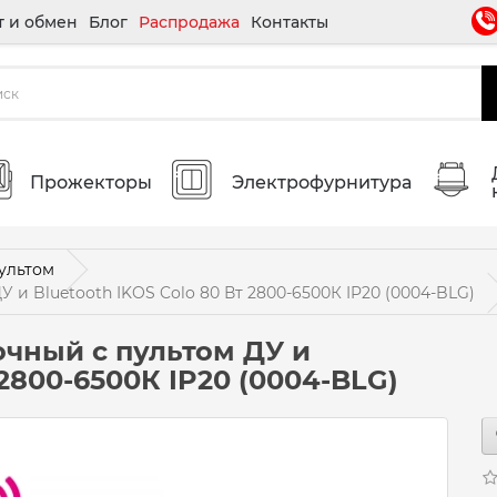
т и обмен
Блог
Распродажа
Контакты
Прожекторы
Электрофурнитура
ультом
и Bluetooth IKOS Colo 80 Вт 2800-6500К IP20 (0004-BLG)
чный c пультом ДУ и
 2800-6500К IP20 (0004-BLG)