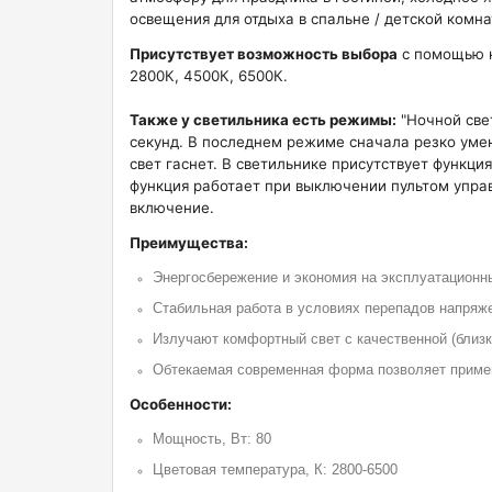
освещения для отдыха в спальне / детской комна
Присутствует возможность выбора
с помощью к
2800К, 4500К, 6500К.
Также у светильника есть режимы:
"Ночной све
секунд. В последнем режиме сначала резко умен
свет гаснет. В светильнике присутствует функц
функция работает при выключении пультом упра
включение.
Преимущества:
Энергосбережение и экономия на эксплуатационн
Стабильная работа в условиях перепадов напряже
Излучают комфортный свет с качественной (близк
Обтекаемая современная форма позволяет приме
Особенности:
Мощность, Вт: 80
Цветовая температура, К: 2800-6500