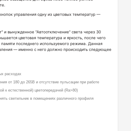
те.
нопок управления одну из цветовых температур —
т" и вынужденное "Автоотключение" света через 30
ьшается цветовая температура и яркость, после чего
ия памяти последнего используемого режима. Данная
вления — именно с него должно происходить следующее
ых расходах
ния от 180 до 265В и отсутствие пульсации при работе
ой к естественной) цветопередачей (Ra>80)
нять светильник в помещениях различного профиля