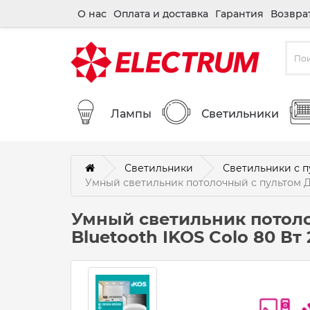
О нас
Оплата и доставка
Гарантия
Возвра
Лампы
Светильники
Светильники
Светильники с п
Умный светильник потолочный c пультом ДУ 
Умный светильник потоло
Bluetooth IKOS Colo 80 Вт