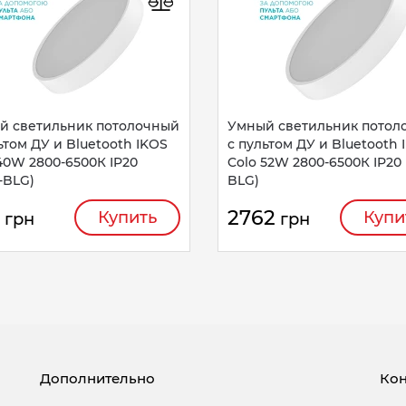
й светильник потолочный
Умный светильник потол
ьтом ДУ и Bluetooth IKOS
c пультом ДУ и Bluetooth 
40W 2800-6500К IP20
Colo 52W 2800-6500К IP20 
-BLG)
BLG)
2762
Купить
Купи
грн
грн
Дополнительно
Кон