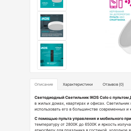
Описание
Характеристики
Отзывов (0)
Светодиодный Светильник IKOS Colo с пультом Д
в жилых домах, квартирах и офисах. Светильник
использовать его в большинстве современных и 
С помощью пульта управления и мобильного при
температуру от 2800К до 6500К и яркость излуч
атмосферу для праздника в гостиной, холодное 