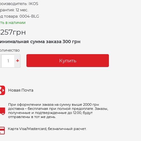
роизводитель:
IKOS
рантия: 12 мес.
д товара: 0004-BLG
ть в наличии
257
грн
инимальная сумма заказа 300 грн
оличество
-
+
Купить
Новая Почта
При оформлении заказа на сумму выше 2000 грн
доставка – бесплатная при полной предоплате. Заказы,
полученные и подтвержденные до 12:00, будут
отправлены в тот же день.
Карта Visa/Mastercard, безналичный расчет.