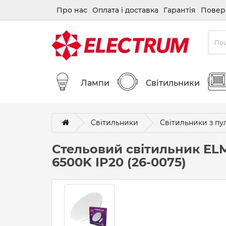
Про нас
Оплата і доставка
Гарантія
Повер
Лампи
Світильники
Світильники
Світильники з пу
Стельовий світильник ELM 
6500K IP20 (26-0075)