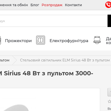
нення та обмін
Блог
Розпродаж
Контакти
Да
Прожектори
Електрофурнітура
ко
льтом
Стельовий світильник ELM Sirius 48 Вт з пультом 
Sirius 48 Вт з пультом 3000-
В