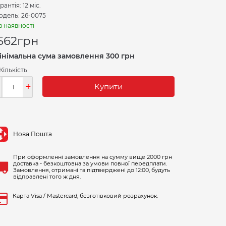
рантія: 12 міс.
дель: 26-0075
в наявності
562
грн
інімальна сума замовлення 300 грн
Кількість
-
+
Купити
Нова Пошта
При оформленні замовлення на сумму вище 2000 грн
доставка - безкоштовна за умови повної передплати.
Замовлення, отримані та підтверджені до 12:00, будуть
відправлені того ж дня.
Карта Visa / Mastercard, безготівковий розрахунок.