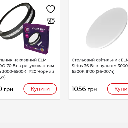
ильник накладний ELM
Стельовий світильник EL
DO 70 Вт з регулюванням
Sirius 36 Вт з пультом 3000
а 3000-6500К IP20 Чорний
6500K IP20 (26-0074)
37)
0
1056
Купити
Купи
грн
грн