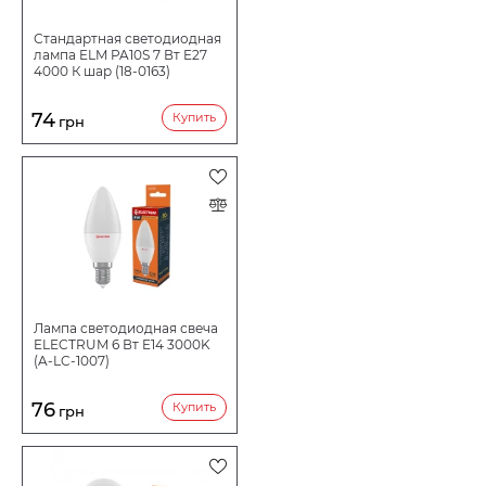
Стандартная светодиодная
лампа ELM PA10S 7 Вт E27
4000 К шар (18-0163)
74
Купить
грн
Лампа светодиодная свеча
ELECTRUM 6 Вт E14 3000K
(A-LC-1007)
76
Купить
грн