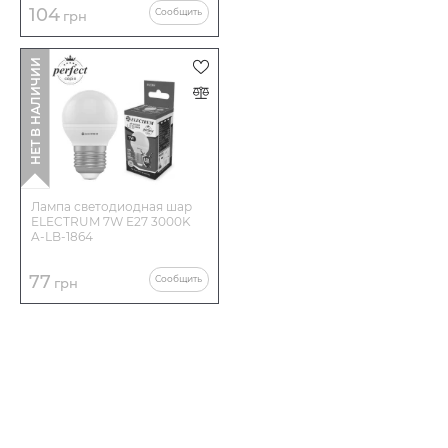
104
Сообщить
грн
НЕТ В НАЛИЧИИ
Лампа светодиодная шар
ELECTRUM 7W E27 3000K
A-LB-1864
77
Сообщить
грн