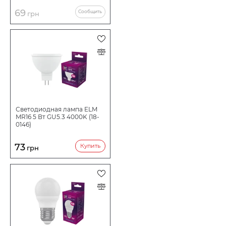
69
Сообщить
грн
Светодиодная лампа ELM
MR16 5 Вт GU5.3 4000K (18-
0146)
73
Купить
грн