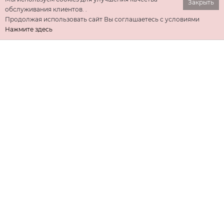
Закрыть
обслуживания клиентов. .
Продолжая использовать сайт Вы соглашаетесь с условиями
Нажмите здесь
ИНФОРМАЦИЯ
ДОПОЛНИТЕЛЬНО
КОНТАКТЫ