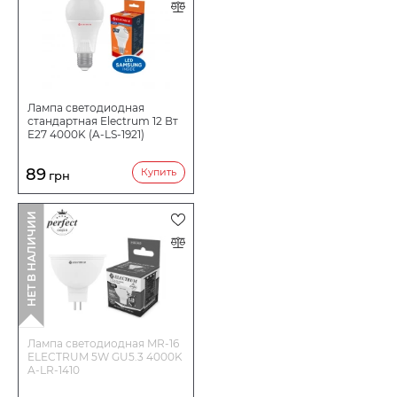
Лампа светодиодная
стандартная Electrum 12 Вт
E27 4000K (A-LS-1921)
89
Купить
грн
НЕТ В НАЛИЧИИ
Лампа светодиодная MR-16
ELECTRUM 5W GU5.3 4000K
A-LR-1410