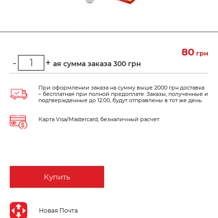
80
грн
-
+
Минимальная сумма заказа 300 грн
При оформлении заказа на сумму выше 2000 грн доставка
– бесплатная при полной предоплате. Заказы, полученные и
подтвержденные до 12:00, будут отправлены в тот же день.
Карта Visa/Mastercard, безналичный расчет.
Купить
Новая Почта