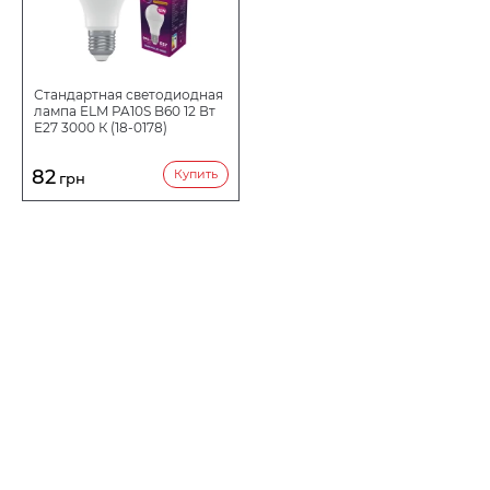
Стандартная светодиодная
лампа ELM PA10S B60 12 Вт
E27 3000 К (18-0178)
82
Купить
грн