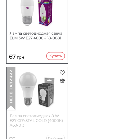
Лампа светодиодная свеча
ELM 5W E27 4000K 18-0081
67
Купить
грн
НЕТ В НАЛИЧИИ
Лампа светодиодная 8 W
E27 CRYSTAL GOLD (4000K)
A60-013
Сообщить