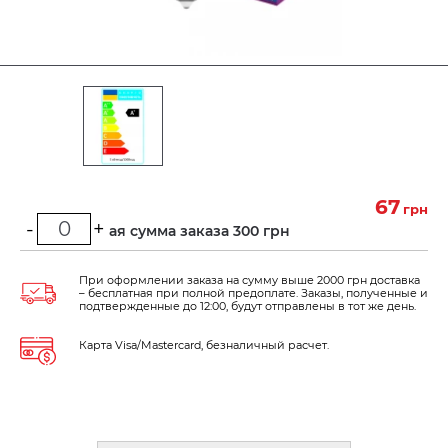
67
грн
-
+
Минимальная сумма заказа 300 грн
При оформлении заказа на сумму выше 2000 грн доставка
– бесплатная при полной предоплате. Заказы, полученные и
подтвержденные до 12:00, будут отправлены в тот же день.
Карта Visa/Mastercard, безналичный расчет.