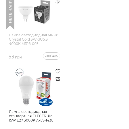
НЕТ В НАЛИЧИИ
Лампа светодиодная MR-16
Crystal Gold 3W GU5.3
4000K MR16-003
53
Сообщить
грн
Лампа светодиодная
стандартная ELECTRUM
15W E27 3000K A-LS-1438