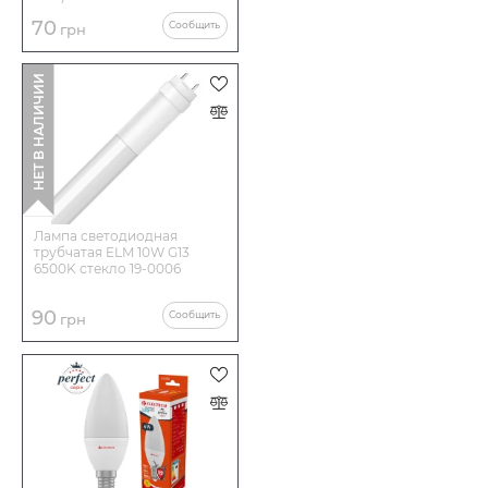
70
Сообщить
грн
НЕТ В НАЛИЧИИ
Лампа светодиодная
трубчатая ELM 10W G13
6500K стекло 19-0006
90
Сообщить
грн