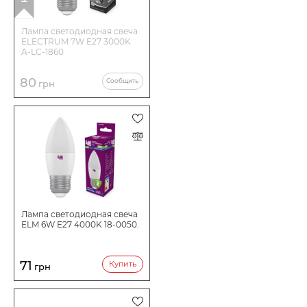
Лампа светодиодная свеча
ELECTRUM 7W E27 3000K
A-LC-1860
80
Сообщить
грн
Лампа светодиодная свеча
ELM 6W E27 4000K 18-0050.
71
Купить
грн