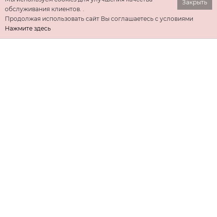
Закрыть
обслуживания клиентов. .
Продолжая использовать сайт Вы соглашаетесь с условиями
Нажмите здесь
ИНФОРМАЦИЯ
ДОПОЛНИТЕЛЬНО
КОНТАКТЫ