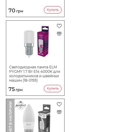
70
Купить
грн
Светодиодная лампа ELM
PYGMY 1.7 Вт E14 4000K для
холодильников и швейных
машин (18-0193)
75
Купить
грн
НЕТ В НАЛИЧИИ