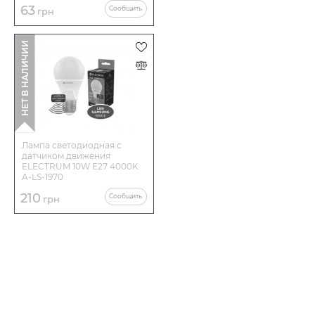
63
Сообщить
грн
НЕТ В НАЛИЧИИ
Лампа светодиодная с
датчиком движения
ELECTRUM 10W E27 4000K
A-LS-1970
210
Сообщить
грн