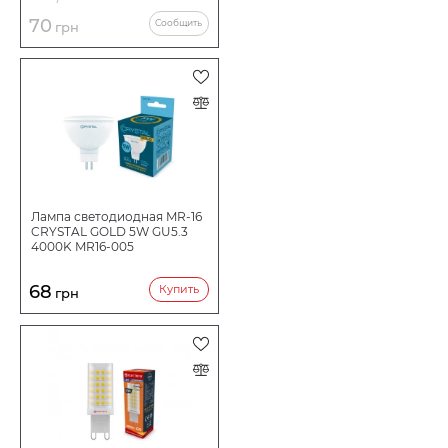
70
Сообщить
грн
Лампа светодиодная MR-16
CRYSTAL GOLD 5W GU5.3
4000K MR16-005
68
Купить
грн