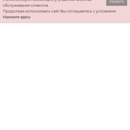
Закрыть
обслуживания клиентов. .
Продолжая использовать сайт Вы соглашаетесь с условиями
Нажмите здесь
ИНФОРМАЦИЯ
ДОПОЛНИТЕЛЬНО
КОНТАКТЫ