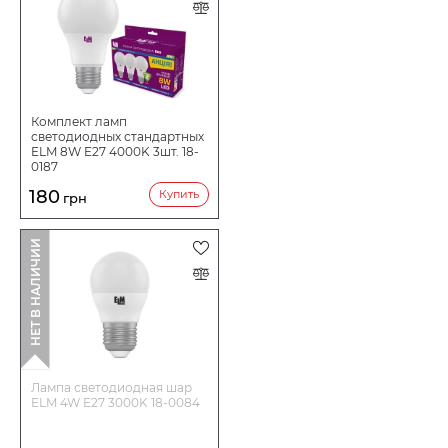
Комплект ламп
светодиодных стандартных
ELM 8W E27 4000K 3шт. 18-
0187
180
Купить
грн
НЕТ В НАЛИЧИИ
Лампа светодиодная шар
ELM 4W E27 3000K 18-0084