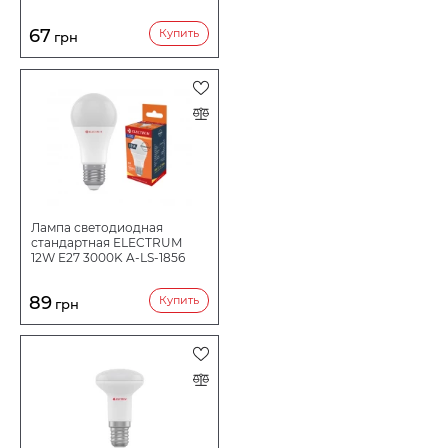
67
Купить
грн
Лампа светодиодная
стандартная ELECTRUM
12W E27 3000K A-LS-1856
89
Купить
грн