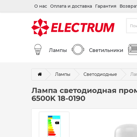
О нас
Оплата и доставка
Гарантия
Возвра
Лампы
Светильники
Лампы
Светодиодные
Ла
Лампа светодиодная про
6500K 18-0190