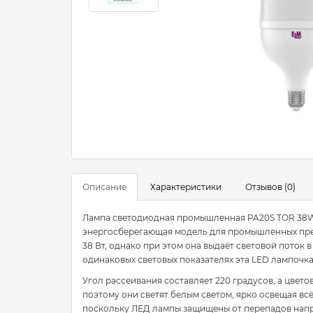
Описание
Характеристики
Отзывов (0)
Лампа светодиодная промышленная PA20S TOR 38W 
энергосберегающая модель для промышленных пре
38 Вт, однако при этом она выдаёт световой поток в
одинаковых световых показателях эта LED лампочка
Угол рассеивания составляет 220 градусов, а цвет
поэтому они светят белым светом, ярко освещая всё 
поскольку ЛЕД лампы защищены от перепадов напря