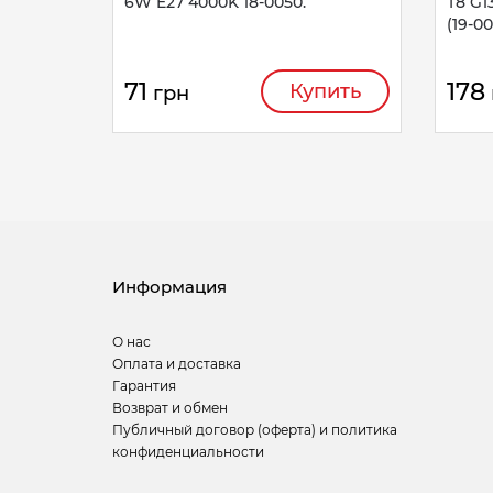
6W E27 4000K 18-0050.
T8 G1
(19-0
71
178
Купить
грн
Информация
О нас
Оплата и доставка
Гарантия
Возврат и обмен
Публичный договор (оферта) и политика
конфиденциальности