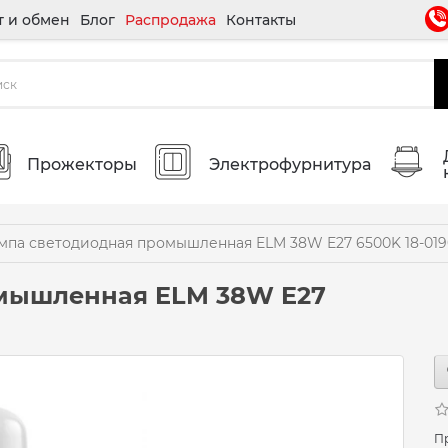
т и обмен
Блог
Распродажа
Контакты
Прожекторы
Электрофурнитура
мпа светодиодная промышленная ELM 38W E27 6500K 18-019
мышленная ELM 38W E27
П