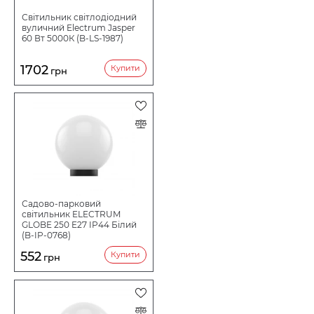
Світильник світлодіодний
вуличний Electrum Jasper
60 Вт 5000К (B-LS-1987)
1702
Купити
грн
Садово-парковий
світильник ELECTRUM
GLOBE 250 E27 IP44 Білий
(B-IP-0768)
552
Купити
грн