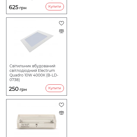
625
Купити
грн
Світильник вбудований
світлодіодний Electrum
Quadro 10W 4000К (B-LD-
0738)
250
Купити
грн