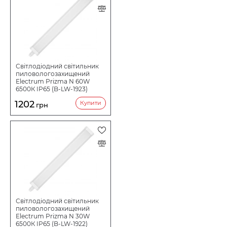
Світлодіодний світильник
пиловологозахищений
Electrum Prizma N 60W
6500К IP65 (B-LW-1923)
1202
Купити
грн
Світлодіодний світильник
пиловологозахищений
Electrum Prizma N 30W
6500К IP65 (B-LW-1922)