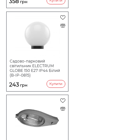
358
Купити
грн
Садово-парковий
світильник ELECTRUM
GLOBE 150 E27 IP44 Білий
(B-IP-0815)
243
Купити
грн