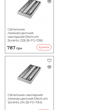
Світильник
люмінесцентний
накладний Electrum
Sorento 228 (B-FO-1136)
787
Купити
грн
Світильник накладний
люмінесцентний Electrum
Sorento 214 (B-FO-1134)