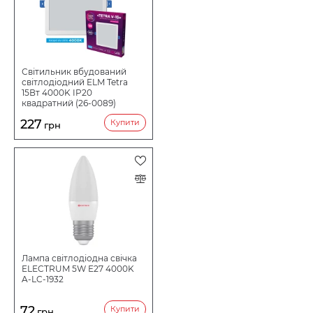
Світильник вбудований
світлодіодний ELM Tetra
15Вт 4000K IP20
квадратний (26-0089)
227
Купити
грн
Лампа світлодіодна свічка
ELECTRUM 5W E27 4000K
A-LC-1932
72
Купити
грн