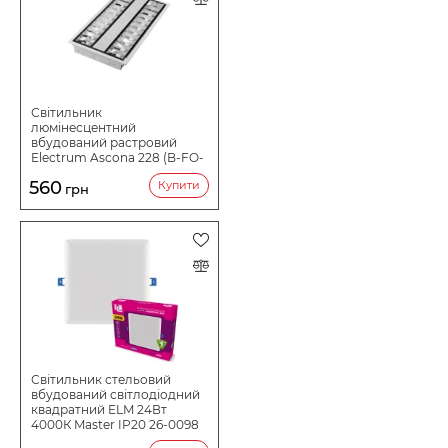
Світильник
люмінесцентний
вбудований растровий
Electrum Ascona 228 (B-FO-
1139)
560
Купити
грн
Світильник стельовий
вбудований світлодіодний
квадратний ELM 24Вт
4000К Master IP20 26-0098