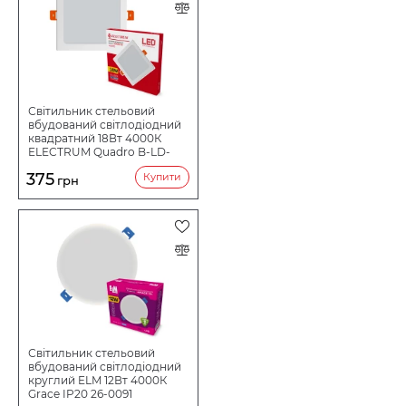
Світильник стельовий
вбудований світлодіодний
квадратний 18Вт 4000К
ELECTRUM Quadro B-LD-
0741
375
Купити
грн
Світильник стельовий
вбудований світлодіодний
круглий ELM 12Вт 4000К
Grace IP20 26-0091