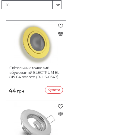
ДІАМЕТР (ШИРИНА), ММ
МОДЕЛЬ СВІТИЛЬНИКА
ЗАСТОСУВАННЯ
СТУПІНЬ ПИЛЕВОЛОГОЗАХИСТУ
Світильник точковий
вбудований ELECTRUM EL
815 G4 золото (B-HS-0543)
НАПРУГА В
12
44
Купити
грн